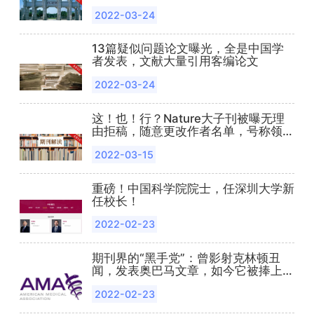
2022-03-24
13篇疑似问题论文曝光，全是中国学
者发表，文献大量引用客编论文
2022-03-24
这！也！行？Nature大子刊被曝无理
由拒稿，随意更改作者名单，号称领域
第一却专做荒唐事......
2022-03-15
重磅！中国科学院院士，任深圳大学新
任校长！
2022-02-23
期刊界的“黑手党”：曾影射克林顿丑
闻，发表奥巴马文章，如今它被捧上神
坛！
2022-02-23