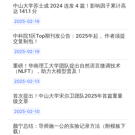
中山大学苏士成 2024 连发 4 篇！影响因子累计高
达 141.1 分
2025-02-19
中科院1区Top期刊发公告：2025年起， 作者须提
交复制包！
2025-02-19
重磅！华南理工大学团队提出自然语言微调技术
（NLFT），助力大模型普及！
2025-02-13
首次提出！中山大学宋尔卫团队2025年首篇重量
级文章
2025-02-10
颜宁总结：导师施一公的实验记录方法（附模板下
载）