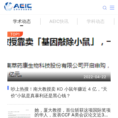
学术动态
AEIC快讯
学科动态
TOP1
2022-04-22
吵上热搜！南大教授卖 KO 小鼠年赚近 4 亿，“天
价”小鼠是真暴利还是黑心钱？
她，厦大教授，首位斩获这项国际奖项
的华人，发表CCF A类会议论文近30