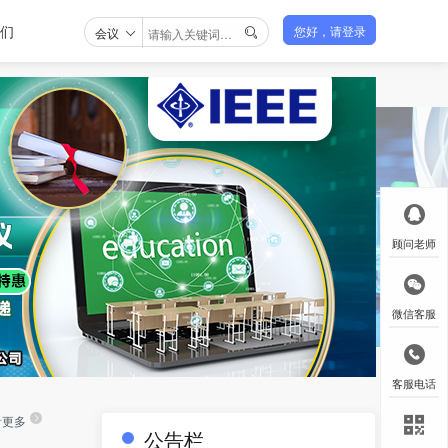
们
会议
您好，请登录

顾问老师
微信客服
客服电话
看更多
公告栏