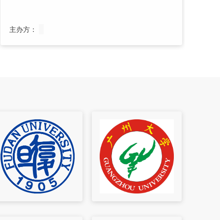
主办方：
主
So