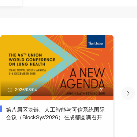
2026/08/04
第八届区块链、人工智能与可信系统国际
第
会议（BlockSys'2026）在成都圆满召开
（