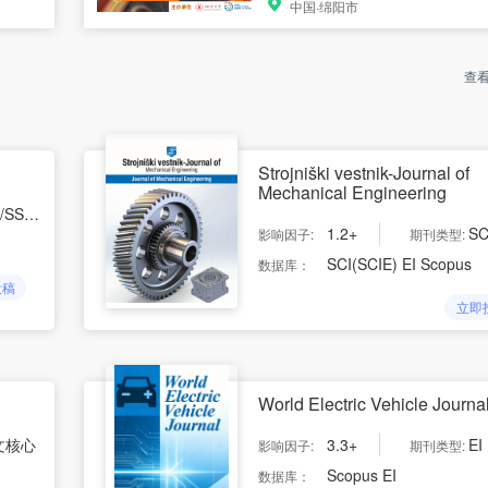
中国·绵阳市
查
Strojniški vestnik-Journal of
Mechanical Engineering
CI/AHCI
1.2+
SCI/S
影响因子:
期刊类型:
SCI(SCIE) EI Scopus
数据库：
投稿
立即
World Electric Vehicle Journa
文核心
3.3+
EI
影响因子:
期刊类型:
Scopus EI
数据库：