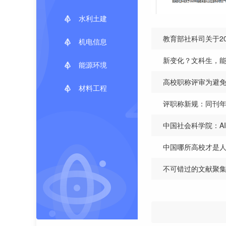
水利土建
教育部社科司关于2
机电信息
新变化？文科生，
能源环境
高校职称评审为避
材料工程
评职称新规：同刊年
中国社会科学院：A
中国哪所高校才是
不可错过的文献聚集