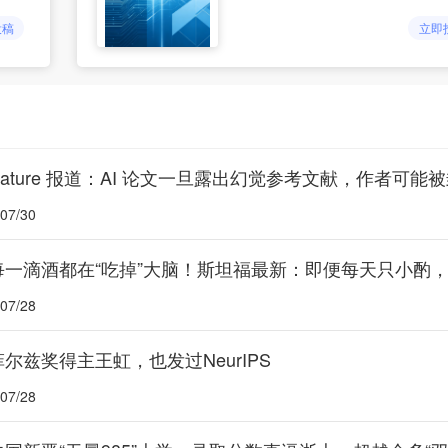
投稿
立即
Nature 报道：AI 论文一旦露出幻觉参考文献，作者可能
07/30
07/28
菲尔兹奖得主王虹，也发过NeurIPS
07/28