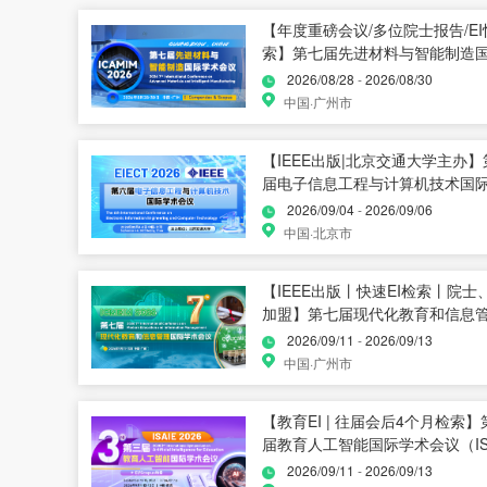
【年度重磅会议/多位院士报告/EI
索】第七届先进材料与智能制造
术会议（ICAMIM 2026）
2026/08/28
-
2026/08/30
中国·广州市
【IEEE出版|北京交通大学主办】
届电子信息工程与计算机技术国
会议（EIECT 2026）
2026/09/04
-
2026/09/06
中国·北京市
【IEEE出版丨快速EI检索丨院士
加盟】第七届现代化教育和信息
际学术会议 (ICMEIM 2026)
2026/09/11
-
2026/09/13
中国·广州市
【教育EI | 往届会后4个月检索】
届教育人工智能国际学术会议（ISA
2026）
2026/09/11
-
2026/09/13