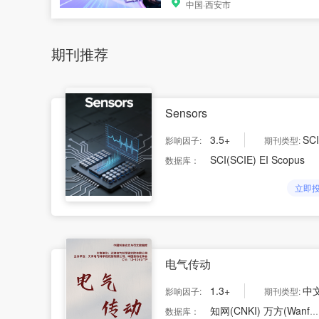
中国·西安市
期刊推荐
Sensors
3.5+
SCI/SS
影响因子:
期刊类型:
SCI(SCIE) EI Scopus
数据库：
立即
电气传动
1.3+
中
影响因子:
期刊类型:
知网(CNKI) 万方(Wanfang) 维普(VIP) 中国科技论文与引文数据库(CSTPCD/科技核心)
数据库：