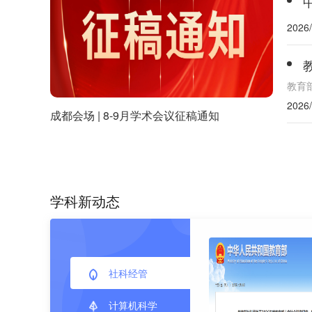
2026/
教育
2026/
成都会场 | 8-9月学术会议征稿通知
学科新动态
社科经管
计算机科学