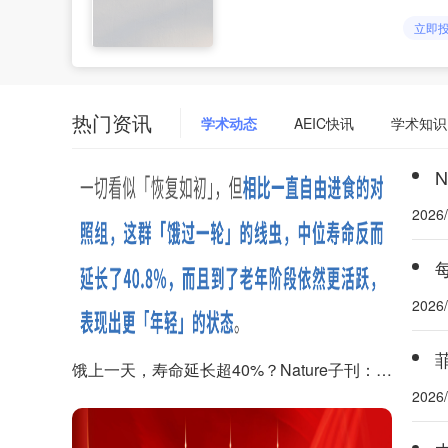
立即
热门资讯
学术动态
AEIC快讯
学术知识
2026/
2026/
饿上一天，寿命延长超40%？Nature子刊：关键不是饿的时候燃烧脂肪，而是“吃回去”时关掉燃脂开关；而大脑“感觉饿”，还能调整
2026/