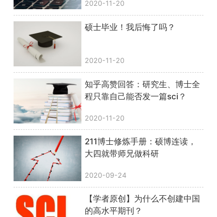
2020-11-20
硕士毕业！我后悔了吗？
2020-11-20
知乎高赞回答：研究生、博士全
程只靠自己能否发一篇sci？
2020-11-20
211博士修炼手册：硕博连读，
大四就带师兄做科研
2020-09-24
【学者原创】为什么不创建中国
的高水平期刊？