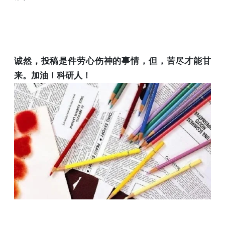
诚然，投稿是件劳心伤神的事情，但，苦尽才能甘
来。加油！科研人！