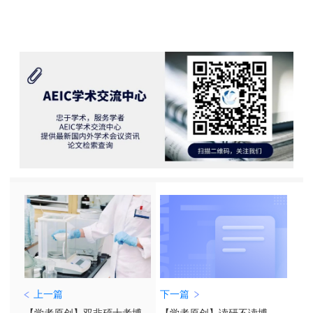
上一篇
下一篇
【学者原创】双非硕士考博
【学者原创】读研不读博，