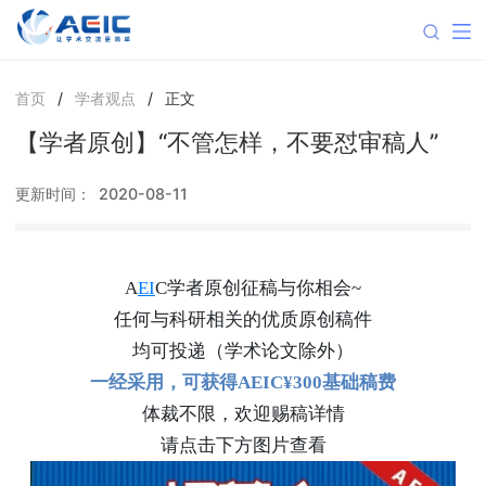
首页
/
学者观点
/
正文
【学者原创】“不管怎样，不要怼审稿人”
更新时间：
2020-08-11
A
EI
C学者原创征稿与你相会~
任何与科研相关的优质原创稿件
均可投递（学术论文除外）
一经采用，可获得AEIC¥300基础稿费
体裁不限，欢迎赐稿详情
请点击下方图片查看