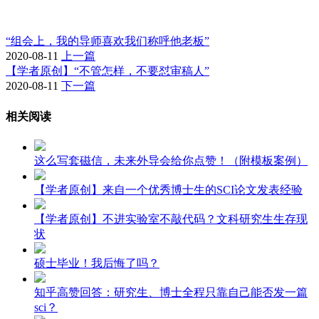
“组会上，我的导师喜欢我们称呼他老板”
2020-08-11
上一篇
【学者原创】“不管怎样，不要怼审稿人”
2020-08-11
下一篇
相关阅读
这么写套磁信，未来外导会给你点赞！（附模板案例）
【学者原创】来自一个优秀博士生的SCI论文发表经验
【学者原创】不进实验室不敲代码？文科研究生生存现
状
硕士毕业！我后悔了吗？
知乎高赞回答：研究生、博士全程只靠自己能否发一篇
sci？