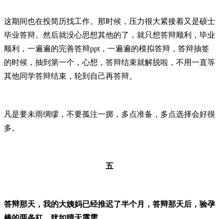
这期间也在投简历找工作。那时候，压力很大紧接着又是硕士
毕业答辩。然后就没心思想其他的了，就只想答辩顺利，毕业
顺利，一遍遍的完善答辩ppt，一遍遍的模拟答辩，答辩抽签
的时候，抽到第一个，心想，答辩结束就解脱啦，不用一直等
其他同学答辩结束，轮到自己再答辩。
凡是要未雨绸缪，不要孤注一掷，多点准备，多点选择会好很
多。
五
答辩那天，我的大姨妈已经推迟了半个月，答辩那天后，验孕
棒的两条杠，犹如晴天霹雳。