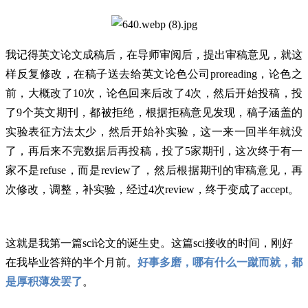
我记得英文论文成稿后，在导师审阅后，提出审稿意见，就这
样反复修改，在稿子送去给英文论色公司proreading，论色之
前，大概改了10次，论色回来后改了4次，然后开始投稿，投
了9个英文期刊，都被拒绝，根据拒稿意见发现，稿子涵盖的
实验表征方法太少，然后开始补实验，这一来一回半年就没
了，再后来不完数据后再投稿，投了5家期刊，这次终于有一
家不是refuse，而是review了，然后根据期刊的审稿意见，再
次修改，调整，补实验，经过4次review，终于变成了accept。
这就是我第一篇sci论文的诞生史。这篇sci接收的时间，刚好
在我毕业答辩的半个月前。
好事多磨，哪有什么一蹴而就，都
是厚积薄发罢了
。