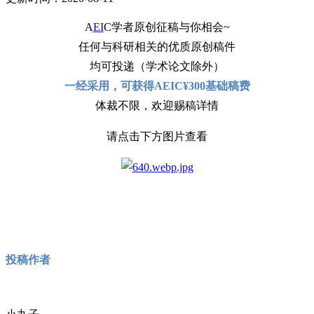
A
EI
C学者原创征稿与你相会~
任何与科研相关的优质原创稿件
均可投递（学术论文除外）
一经采用，可获得AEIC¥300基础稿费
体裁不限，欢迎赐稿详情
请点击下方图片查看
投稿作者