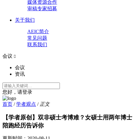
媒体资源合作
审稿专家招募
关于我们
AEIC简介
常见问题
联系我们
会议

会议
资讯
您好，请登录
首页
/
学者观点
/
正文
【学者原创】双非硕士考博难？女硕士用两年博士
陪跑经历告诉你
更新时间：
2020-08-11