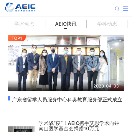
学术动态
AEIC快讯
学科动态
TOP1
2020-04-03
广东省留学人员服务中心科奥教育服务部正式成立
学术战“疫”！AEIC携手艾思学术向钟
南山医学基金会捐赠10万元