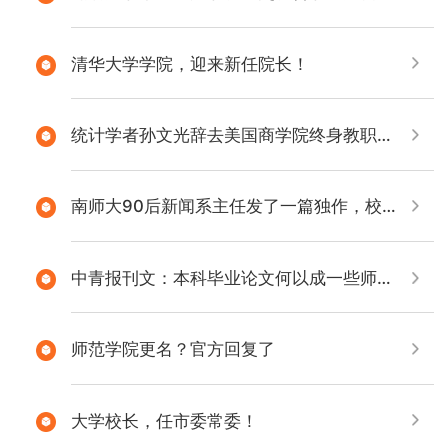
清华大学学院，迎来新任院长！
统计学者孙文光辞去美国商学院终身教职，全职加盟浙大
南师大90后新闻系主任发了一篇独作，校长为何专程去慰问？
中青报刊文：本科毕业论文何以成一些师生共同的“痛苦”
师范学院更名？官方回复了
大学校长，任市委常委！