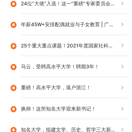
24位“大佬”入选！这一“重磅”专家委员会名单终于出炉
年薪45W+安排配偶就业与子女教育 | 广州、北京诚聘社科人才
25个重大重点课题！2021年度国家社科基金教育学项目申报已开启
马云，受聘高水平大学！聘期3年！
重磅！高水平大学，落户浙江！
换帅！这所知名大学迎来新书记！
知名大学，组建文学、历史、哲学三大新学院