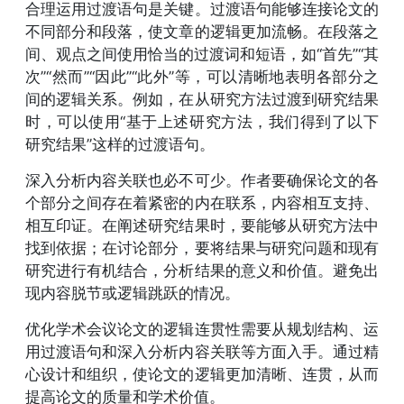
合理运用过渡语句是关键。过渡语句能够连接论文的
不同部分和段落，使文章的逻辑更加流畅。在段落之
间、观点之间使用恰当的过渡词和短语，如“首先”“其
次”“然而”“因此”“此外”等，可以清晰地表明各部分之
间的逻辑关系。例如，在从研究方法过渡到研究结果
时，可以使用“基于上述研究方法，我们得到了以下
研究结果”这样的过渡语句。
深入分析内容关联也必不可少。作者要确保论文的各
个部分之间存在着紧密的内在联系，内容相互支持、
相互印证。在阐述研究结果时，要能够从研究方法中
找到依据；在讨论部分，要将结果与研究问题和现有
研究进行有机结合，分析结果的意义和价值。避免出
现内容脱节或逻辑跳跃的情况。
优化学术会议论文的逻辑连贯性需要从规划结构、运
用过渡语句和深入分析内容关联等方面入手。通过精
心设计和组织，使论文的逻辑更加清晰、连贯，从而
提高论文的质量和学术价值。