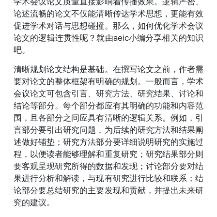
学术会议论文质量直接影响着传播效果。逻辑严密、
论述流畅的论文不仅能清晰传达学术思想，更能有效
促进学术对话与思想碰撞。那么，如何优化学术会议
论文的逻辑连贯性呢？就由aeic小编分享相关的知识
吧。
清晰规划论文结构是基础。在撰写论文之前，作者需
要对论文的整体框架有明确的规划。一般而言，学术
会议论文可包含引言、研究方法、研究结果、讨论和
结论等部分。每个部分都应有其明确的功能和内容范
围，且各部分之间应具有清晰的逻辑关系。例如，引
言部分要引出研究问题，为后续的研究方法和结果阐
述做好铺垫；研究方法部分要详细说明研究的实施过
程，以便读者能够理解和重复研究；研究结果部分则
要客观呈现研究所得的数据和发现；讨论部分要对结
果进行分析和解读，与现有研究进行比较和联系；结
论部分要总结研究的主要发现和贡献，并提出未来研
究的建议。