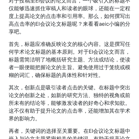
对于投稿至EI会议的论文而言，一个吸引人的标题不
仅能够迅速抓住审稿人和读者的眼球，还能在一定程
度上提高论文的点击率和引用率。那么，如何撰写出
高点击率的EI会议论文标题呢？来看看aeic小编的分
享吧。
首先，标题应准确反映论文的核心内容。这是撰写任
何学术论文标题的基本原则。对于EI会议论文而言，
标题需简洁明了地概括研究主题、方法或结论，使读
者一眼便能把握论文的主旨。避免使用过于笼统或模
糊的词汇，确保标题的具体性和针对性。
其次，创新点是吸引读者点击的关键。在标题中突出
论文的创新之处，如新的研究方法、独特的视角或前
所未有的结论等，能够激发读者的好奇心和求知欲。
这不仅有助于提升论文的点击率，还能增加其在学术
界的影响力。
再者，关键词的选择至关重要。在EI会议论文标题中
嵌入与论文主题紧密相关的关键词，有助于提高论文