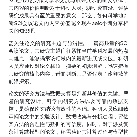
SCI会议论文作为学术交流与成果展示的重要载体，
其内容的价值判断对于科研人员把握研究前沿、评估
研究成果具有至关重要的意义。那么，如何科学地判
断SCI会议论文的内容价值呢？现在aeic小编分享相
关的知识吧。
需关注论文的研究主题与前沿性。一篇高质量的SCI
会议论文，其研究主题往往紧扣当前学科发展的热点
与难点，能够揭示该领域内的最新进展或突破。科研
人员应通过对论文标题、摘要的初步浏览，迅速把握
其研究的核心内容，进而判断其是否代表了该领域的
前沿探索。
论文的研究方法与数据支撑是判断其价值的关键。严
谨的研究设计、科学的研究方法以及可靠的数据支
撑，是确保论文结论有效性的基础。科研人员应细致
审阅论文中的实验设计、数据收集与分析过程，评估
其方法的合理性与数据的可信度。同时，对于涉及复
杂计算或模型的论文，还需验证其计算过程与模型构