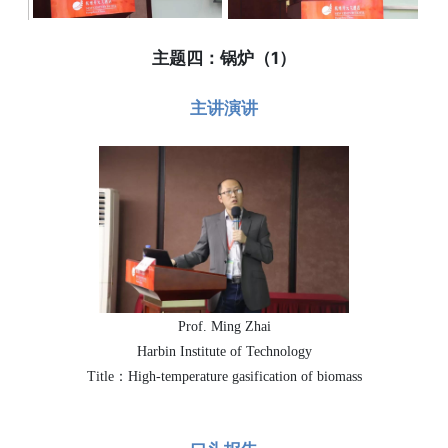
主题四：锅炉（1）
主讲演讲
Prof. Ming Zhai
Harbin Institute of Technology
Title：High-temperature gasification of biomass