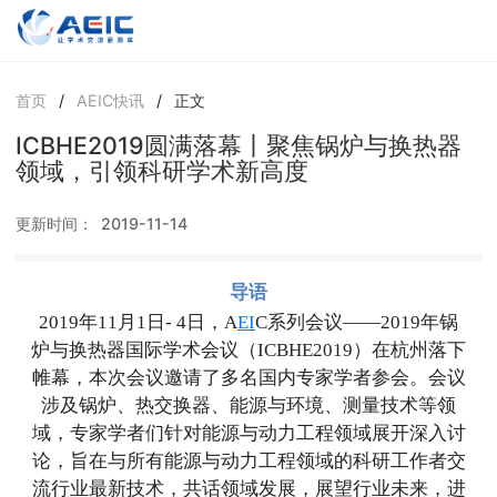
首页
/
AEIC快讯
/
正文
ICBHE2019圆满落幕丨聚焦锅炉与换热器
领域，引领科研学术新高度
更新时间：
2019-11-14
导语
2019年11月1日- 4日，A
EI
C系列会议——2019年锅
炉与换热器国际学术会议（ICBHE2019）在杭州落下
帷幕，本次会议邀请了多名国内专家学者参会。会议
涉及锅炉、热交换器、能源与环境、测量技术等领
域，专家学者们针对能源与动力工程领域展开深入讨
论，旨在与所有能源与动力工程领域的科研工作者交
流行业最新技术，共话领域发展，展望行业未来，进