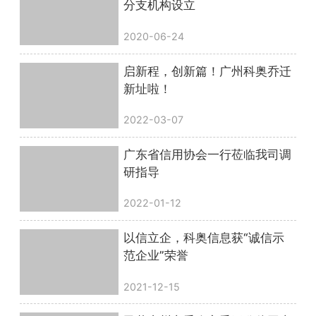
分支机构设立
2020-06-24
启新程，创新篇！广州科奥乔迁
新址啦！
2022-03-07
广东省信用协会一行莅临我司调
研指导
2022-01-12
以信立企，科奥信息获“诚信示
范企业”荣誉
2021-12-15