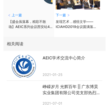
上一篇
下一篇
【盛会虽落幕，精彩不散
发现艺术，感悟文学——
场】AEIC系列会议西安站4
ICIAHD2019会议圆满落
大会场圆满落幕！
幕！
相关阅读
AEIC学术交流中心简介
2021-01-25
峥嵘岁月 光辉百年 || 广东博昊
实业集团有限公司党支部热烈庆
祝中国共产党成立100周年
2021-07-01