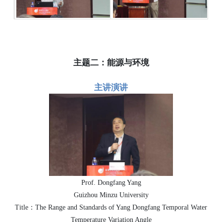
主题二：能源与环境
主讲演讲
Prof. Dongfang Yang
Guizhou Minzu University
Title：The Range and Standards of Yang Dongfang Temporal Water
Temperature Variation Angle