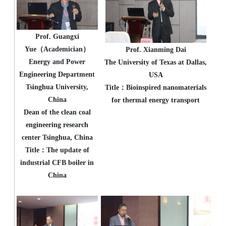
Prof. Guangxi
Yue（Academician）
Prof. Xianming Dai
Energy and Power
The University of Texas at Dallas,
Engineering Department
USA
Tsinghua University,
Title：Bioinspired nanomaterials
China
for thermal energy transport
Dean of the clean coal
engineering research
center Tsinghua, China
Title：The update of
industrial CFB boiler in
China