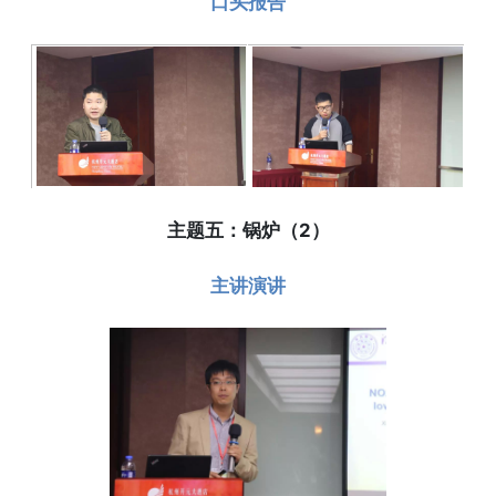
口头报告
主题五：锅炉（2）
主讲演讲