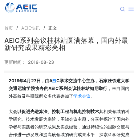
首页
/
AEIC快讯
/
正文
AEIC系列会议桂林站圆满落幕，国内外最
新研究成果精彩亮相
更新时间：
2019-08-23
2019年4月27日，由A
EI
C学术交流中心主办，石家庄铁道大学
交通运输学院协办的AEIC系列会议桂林站如期举行
，来自国内
外高校及科研院所众多代表参加了
学术会议
。
大会以
促进
先进算法、控制工程与机电控制技术
其相关领域的科
学研究、技术发展为宗旨，围绕会议主题，分享并探讨了国内外
学者与实践者的研究成果及实践经验，通过持续性的国际交流与
合作进一步发展和提高该领域的研究成果水平，探索科学研究成