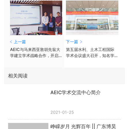
上一篇
下一篇
AEIC与马来西亚敦胡先翁大
第五届水利、土木工程国际
学建立学术战略合作，开启
学术会议盛大召开，知名学
学术新蓝图
者齐聚河海大学，共议水
利、土木工程前沿
相关阅读
AEIC学术交流中心简介
2021-01-25
峥嵘岁月 光辉百年 || 广东博昊