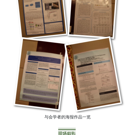
与会学者的海报作品一览