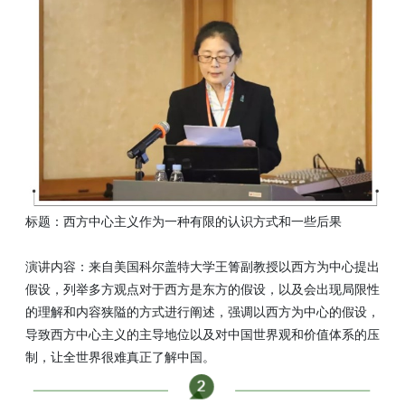
标题：西方中心主义作为一种有限的认识方式和一些后果
演讲内容：来自美国科尔盖特大学王箐副教授以西方为中心提出
假设，列举多方观点对于西方是东方的假设，以及会出现局限性
的理解和内容狭隘的方式进行阐述，强调以西方为中心的假设，
导致西方中心主义的主导地位以及对中国世界观和价值体系的压
制，让全世界很难真正了解中国。