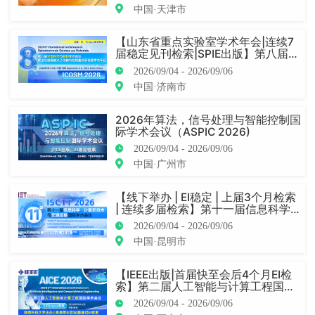
中国·天津市
【山东省重点实验室学术年会|连续7
届稳定见刊检索|SPIE出版】第八届光
电科学与材料国际学术会议（ICOSM
2026/09/04 - 2026/09/06
2026）
中国·济南市
2026年算法，信号处理与智能控制国
际学术会议（ASPIC 2026)
2026/09/04 - 2026/09/06
中国·广州市
【线下举办 | EI稳定 | 上届3个月检索
| 连续多届检索】第十一届信息科学、
计算机技术与交通运输国际学术会议
2026/09/04 - 2026/09/06
（ISCTT 2026）
中国·昆明市
【IEEE出版|首届快至会后4个月EI检
索】第二届人工智能与计算工程国际
学术会议（AICE 2026）
2026/09/04 - 2026/09/06