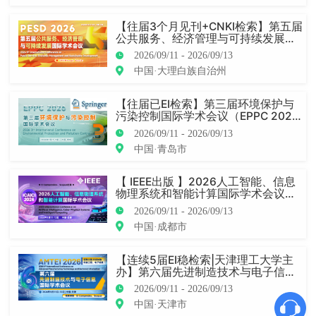
【往届3个月见刊+CNKI检索】第五届
公共服务、经济管理与可持续发展国
际学术会议（PESD 2026）
2026/09/11 - 2026/09/13
中国·大理白族自治州
【往届已EI检索】第三届环境保护与
污染控制国际学术会议（EPPC 202
6）
2026/09/11 - 2026/09/13
中国·青岛市
【 IEEE出版 】2026人工智能、信息
物理系统和智能计算国际学术会议（I
CAICI 2026）
2026/09/11 - 2026/09/13
中国·成都市
【连续5届EI稳检索|天津理工大学主
办】第六届先进制造技术与电子信息
国际学术会议（AMTEI 2026）
2026/09/11 - 2026/09/13
中国·天津市