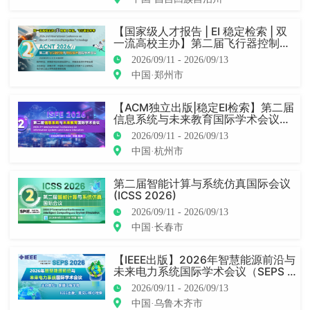
【国家级人才报告 | EI 稳定检索 | 双
一流高校主办】第二届飞行器控制与
导航技术国际学术会议（ACNT 202
2026/09/11 - 2026/09/13
6）
中国·郑州市
【ACM独立出版|稳定EI检索】第二届
信息系统与未来教育国际学术会议（I
SFE 2026）
2026/09/11 - 2026/09/13
中国·杭州市
第二届智能计算与系统仿真国际会议
(ICSS 2026)
2026/09/11 - 2026/09/13
中国·长春市
【IEEE出版】2026年智慧能源前沿与
未来电力系统国际学术会议（SEPS 2
026）
2026/09/11 - 2026/09/13
中国·乌鲁木齐市