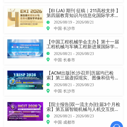
【EI (JA) 期刊 征稿｜211高校支持 】
第四届教育知识与信息化国际学术会
议（EKI 2026）
2026/08/19 - 2026/08/21
中国·长沙市
【中国工程机械学会主办】第十一届
工程机械与车辆工程新进展国际学术
会议（ICACMVE 2026）
2026/08/21 - 2026/08/23
中国·长春市
【ACM出版|长沙召开|历届均已检
索】第三届虚拟现实、图像和信号处
理国际学术会议（VRISP 2026）
2026/08/21 - 2026/08/23
中国·长沙市
【院士报告|双一流主办|往届3个月检
索】第五届智能机械与人机交互技术
学术会议（IHCIT 2026）
2026/08/21 - 2026/08/23
中国·成都市