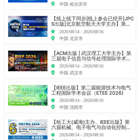
中国·哈尔滨市
【线上线下同步|线上参会已经开|JPC
S出版|北京航空航天大学主办】第五
届机械、航天技术与材料应用国际学
2026/08/14 - 2026/08/16
术会议（MATMA 2026）
中国·北京市
【ACM出版 | 武汉理工大学主办】第
三届电子信息与信号处理国际学术研
讨会（EISP 2026)
2026/08/14 - 2026/08/16
中国·武汉市
【IEEE出版】第二届能源技术与电气
工程国际学术会议（ETEE 2026)
2026/08/14 - 2026/08/16
中国·沈阳市
【哈工大(威海)主办、IEEE出版】第
六届机械、电子电气与自动化控制国
际学术会议（METMS 2026）
2026/08/14 - 2026/08/16