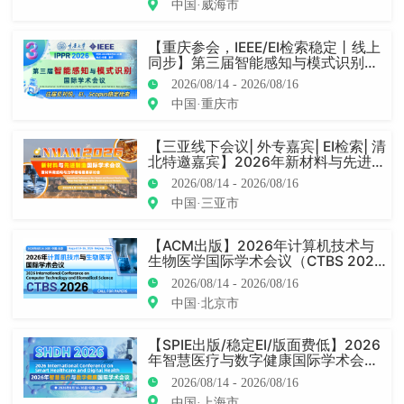
中国·威海市
【重庆参会，IEEE/EI检索稳定丨线上
同步】第三届智能感知与模式识别国
际学术会议（IPPR 2026）
2026/08/14 - 2026/08/16
中国·重庆市
【三亚线下会议| 外专嘉宾| EI检索| 清
北特邀嘉宾】2026年新材料与先进制
造国际学术会议（NMAM 2026）
2026/08/14 - 2026/08/16
中国·三亚市
【ACM出版】2026年计算机技术与
生物医学国际学术会议（CTBS 202
6）
2026/08/14 - 2026/08/16
中国·北京市
【SPIE出版/稳定EI/版面费低】2026
年智慧医疗与数字健康国际学术会议
（SHDH 2026）
2026/08/14 - 2026/08/16
中国·上海市