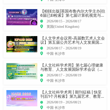
【IEEE出版|英国布鲁内尔大学主办|往
6届已EI检索】第七届计算机视觉与数
据挖掘国际学术会议（ICCVDM 202
2026/08/15 - 2026/08/17
6）
英国(United Kingdom)
【人文学术会议周-高届数艺术人文会
议】第五届公共艺术与人文发展国际
学术会议 (ICPAHD 2026)
2026/08/17 - 2026/08/19
中国·长沙市
【人文社科学术周】第七届心理健康
与教育、人文发展国际学术会议（M
HEHD 2026）
2026/08/17 - 2026/08/19
中国·长沙市
【人文社科学术周 | 期刊征稿 | 快至
刊后1个月检索】第九届艺术、教育与
管理国际学术会议（ICAEM 2026) -
2026/08/19 - 2026/08/21
第三期
中国·长沙市