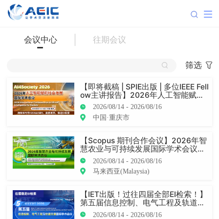
会议中心
往期会议
筛选
【即将截稿 | SPIE出版 | 多位IEEE Fell
ow主讲报告】2026年人工智能赋能
社会发展国际学术会议（AI4Society
2026/08/14 - 2026/08/16
2026）
中国·重庆市
【Scopus 期刊合作会议】2026年智
慧农业与可持续发展国际学术会议
（SASD 2026）
2026/08/14 - 2026/08/16
马来西亚(Malaysia)
【IET出版！过往四届全部EI检索！】
第五届信息控制、电气工程及轨道交
通国际学术会议 (ICEERT 2026)
2026/08/14 - 2026/08/16