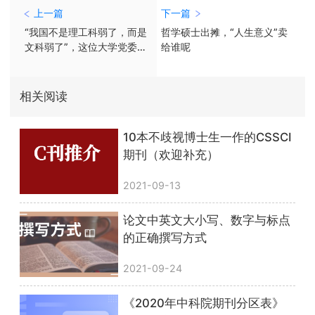
上一篇
下一篇
“我国不是理工科弱了，而是
哲学硕士出摊，“人生意义”卖
文科弱了”，这位大学党委书
给谁呢
记呼吁改革高校评价机制
相关阅读
10本不歧视博士生一作的CSSCI
期刊（欢迎补充）
2021-09-13
论文中英文大小写、数字与标点
的正确撰写方式
2021-09-24
《2020年中科院期刊分区表》