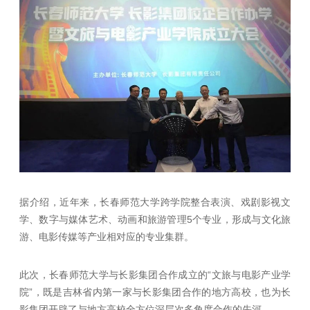
据介绍，近年来，长春师范大学跨学院整合表演、戏剧影视文
学、数字与媒体艺术、动画和旅游管理5个专业，形成与文化旅
游、电影传媒等产业相对应的专业集群。
此次，长春师范大学与长影集团合作成立的“文旅与电影产业学
院”，既是吉林省内第一家与长影集团合作的地方高校，也为长
影集团开辟了与地方高校全方位深层次多角度合作的先河。