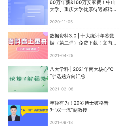
60万年薪&160万安家费！中山
大学、重庆大学优厚待遇诚聘人
文社科人才！
2020-11-05
数据资料3.0 | 十大统计年鉴数
据（第二弹）免费下载！文内附
惊喜彩蛋
2021-04-25
八大学科 | 2021年南大核心“C
刊”选题方向汇总
2021-02-08
年轻有为！29岁博士破格晋
升“双一流”副教授
2021-09-18