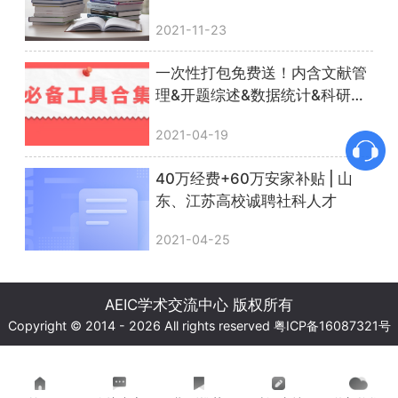
2021-11-23
一次性打包免费送！内含文献管
理&开题综述&数据统计&科研绘
图等实用干货！
2021-04-19
40万经费+60万安家补贴 | 山
东、江苏高校诚聘社科人才
2021-04-25
AEIC学术交流中心 版权所有
Copyright © 2014 - 2026 All rights reserved
粤ICP备16087321号