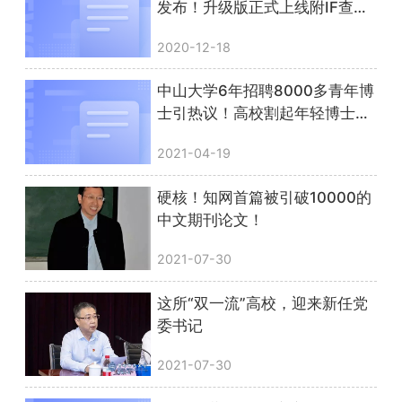
发布！升级版正式上线附IF查询
方法
2020-12-18
中山大学6年招聘8000多青年博
士引热议！高校割起年轻博士的
韭菜有多疯狂？
2021-04-19
硬核！知网首篇被引破10000的
中文期刊论文！
2021-07-30
这所“双一流”高校，迎来新任党
委书记
2021-07-30