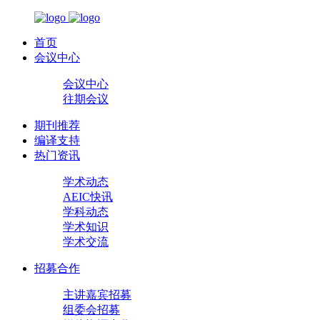
首页
会议中心
会议中心
往期会议
期刊推荐
编译支持
热门资讯
学术动态
AEIC快讯
学科动态
学术知识
学术交流
招募合作
主讲嘉宾招募
组委会招募