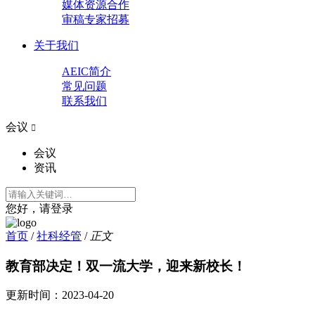
媒体资源合作
审稿专家招募
关于我们
AEIC简介
常见问题
联系我们
会议

会议
资讯
您好，请登录
首页
/
社科经管
/
正文
教育部决定！双一流大学，迎来新校长！
更新时间：
2023-04-20