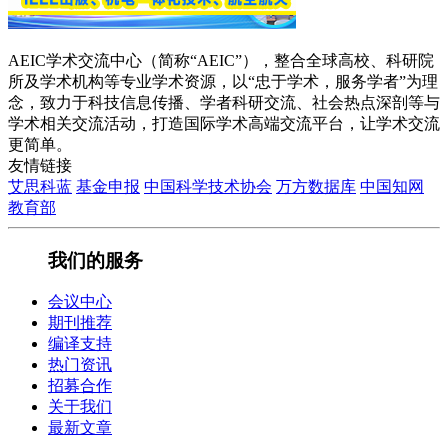
AEIC学术交流中心（简称“AEIC”），整合全球高校、科研院
所及学术机构等专业学术资源，以“忠于学术，服务学者”为理
念，致力于科技信息传播、学者科研交流、社会热点深剖等与
学术相关交流活动，打造国际学术高端交流平台，让学术交流
更简单。
友情链接
艾思科蓝
基金申报
中国科学技术协会
万方数据库
中国知网
教育部
我们的服务
会议中心
期刊推荐
编译支持
热门资讯
招募合作
关于我们
最新文章