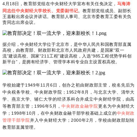
马海涛
4月18日，教育部党组在中央财经大学宣布有关任免决定，
同志任中央财经大学校长、党委副书记
。教育部党组成员、副部长
王嘉毅出席会议并讲话。教育部人事司、北京市委教育工委有关负
责同志出席会议。
据介绍，中央财经大学位于北京市，是中华人民共和国教育部直属
高校，由教育部、财政部和北京市人民政府共建，是国家“双一
流”建设高校、国家“211工程”建设高校，入选“985工程优势学科创
新平台”，是拥有经济学、管理学本科专业自主设置权高校。
学校始建于1949年11月6日，创办之初由财政部主管，校名先后为
中央税务学校、中央财政学院；1952年8月，与北京大学、清华大
学、燕京大学、辅仁大学的经济系科合并成立中央财经学院，由高
等教育部主管；1996年5月，
中央财政金融学院
更名为中央财经大
学；1998年10月，在中央财政金融干部学校基础上成立的
中央财政
管理干部学院
并入中央财经大学；2000年2月，学校由财政部划转
教育部直属管理。