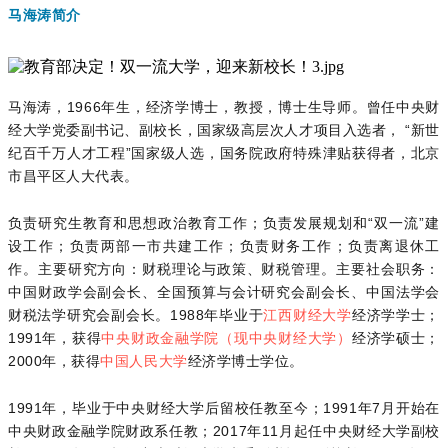
马海涛简介
马海涛，1966年生，经济学博士，教授，博士生导师。曾任中央财
经大学党委副书记、副校长，国家级高层次人才项目入选者， “新世
纪百千万人才工程”国家级人选，国务院政府特殊津贴获得者，北京
市昌平区人大代表。
负责研究生教育和思想政治教育工作；负责发展规划和“双一流”建
设工作；负责两部一市共建工作；负责财务工作；负责离退休工
作。主要研究方向：财税理论与政策、财税管理。主要社会职务：
中国财政学会副会长、全国预算与会计研究会副会长、中国法学会
财税法学研究会副会长。1988年毕业于
江西财经大学
经济学学士；
1991年，获得
中央财政金融学院（现中央财经大学）
经济学硕士；
2000年，获得
中国人民大学
经济学博士学位。
1991年，毕业于中央财经大学后留校任教至今；1991年7月开始在
中央财政金融学院财政系任教；2017年11月起任中央财经大学副校