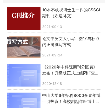
10本不歧视博士生一作的CSSCI
期刊（欢迎补充）
2021-09-13
论文中英文大小写、数字与标点
的正确撰写方式
2021-09-24
《2020年中科院期刊分区表》
发布！升级版正式上线附IF查询
方法
2020-12-18
中山大学6年招聘8000多青年博
士引热议！高校割起年轻博士的
韭菜有多疯狂？