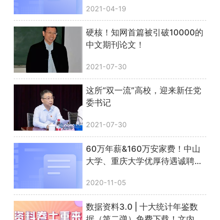
2021-04-19
硬核！知网首篇被引破10000的
中文期刊论文！
2021-07-30
这所“双一流”高校，迎来新任党
委书记
2021-07-30
60万年薪&160万安家费！中山
大学、重庆大学优厚待遇诚聘人
文社科人才！
2020-11-05
数据资料3.0 | 十大统计年鉴数
据（第二弹）免费下载！文内附