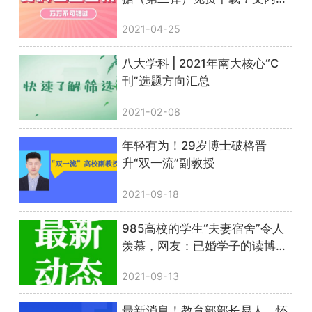
惊喜彩蛋
2021-04-25
八大学科 | 2021年南大核心“C
刊”选题方向汇总
2021-02-08
年轻有为！29岁博士破格晋
升“双一流”副教授
2021-09-18
985高校的学生“夫妻宿舍”令人
羡慕，网友：已婚学子的读博福
利
2021-09-13
最新消息！教育部部长易人，怀