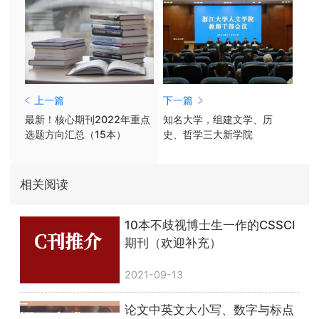
上一篇
下一篇
最新！核心期刊2022年重点
知名大学，组建文学、历
选题方向汇总（15本）
史、哲学三大新学院
相关阅读
10本不歧视博士生一作的CSSCI
期刊（欢迎补充）
2021-09-13
论文中英文大小写、数字与标点