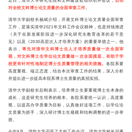
近日，清华大学研究生院和文科建设处组织召开会议，
启动
对全
校文科博士论文质量的全面审查工作
。
清华大学副校长杨斌介绍，开展文科博士论文质量全面审查
工作，是落实清华2021年文科工作会议精神，也是持续推进
《关于在新发展阶段进一步深化研究生教育改革的若干意
见》以及《2030高层次人才培养方案》的重要举措之一。他
表示，
率先对清华文科博士生人才培养质量做一次全面审
视，对文科博士生学位论文质量做一次全面摸底，有助于学
校更有针对性地制定博士生质量管理的相关措施。
各院系要
高度重视、端正态度，结合本次审查工作的结果，深入分析
并提出进一步提高本院系博士生质量的真招实招。
清华大学副校长彭刚表示，培养博士生要重视博士生本身的
成长，这是研究生培养的根本。各院系要统一认识，高度重
视，以提高办学质量为目标，认真做好这项工作，以学位论
文质量为抓手，深入研讨博士生规模和结构调整的进一步举
措。
今年9月，清华大学召开了文科工作会议。清华大学校长邱勇