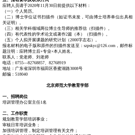
应聘人员请于2020年11月30日前提供以下材料：
（一）个人简历。
（二）博士学位证书扫描件（如证书未发，可由博士培养单位出具相
关证明）。
（三）相关学科领域两位博士生导师的推荐信（扫描件）。
（四）有代表性的学术论文或著作2篇（本）（扫描件）。
（五）个人拟开展课题的研究计划（2000字左右）。
报名材料的电子版和原件的扫描件发送至：szpskyc@126.com，邮件标
题注明：应聘博士后+专业+本人姓名。
联系人：党老师、刘老师
电话：0755—82768857、82768919
地址：广东省深圳市福田区香蜜湖路3008号
邮编：518040
北京师范大学教育学部
一、招聘岗位
培训管理办公室主任1名
二、工作职责
规划教育学部培训事业；
审核日常培训业务；
加强培训管理，制定培训管理有关文件；