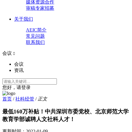
媒体资源合作
审稿专家招募
关于我们
AEIC简介
常见问题
联系我们
会议

会议
资讯
您好，请登录
首页
/
社科经管
/
正文
最低160万补贴！中共深圳市委党校、北京师范大学
教育学部诚聘人文社科人才！
更新时间：
2022-01-09