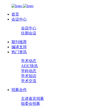
首页
会议中心
会议中心
往期会议
期刊推荐
编译支持
热门资讯
学术动态
AEIC快讯
学科动态
学术知识
学术交流
招募合作
主讲嘉宾招募
组委会招募