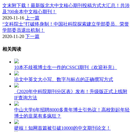
文末附下载！最新版北大中文核心期刊投稿方式大汇总！共涉
及700余本中文核心期刊！
2020-11-16
上一篇
“文科院士”打破终身制！中国社科院探索建立学部委员、荣誉
学部委员退出机制！
2020-11-20
下一篇
相关阅读
10本不歧视博士生一作的CSSCI期刊（欢迎补充）
论文中英文大小写、数字与标点的正确撰写方式
《2020年中科院期刊分区表》发布！升级版正式上线附
IF查询方法
中山大学6年招聘8000多青年博士引热议！高校割起年轻
博士的韭菜有多疯狂？
硬核！知网首篇被引破10000的中文期刊论文！