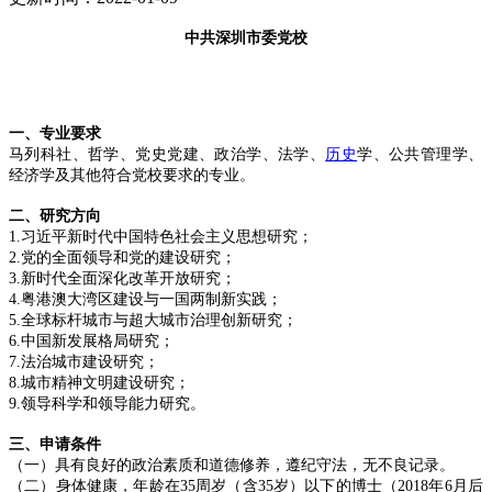
中共深圳市委党校
一、专业要求
马列科社、哲学、党史党建、政治学、法学、
历史
学、公共管理学、
经济学及其他符合党校要求的专业。
二、研究方向
1.习近平新时代中国特色社会主义思想研究；
2.党的全面领导和党的建设研究；
3.新时代全面深化改革开放研究；
4.粤港澳大湾区建设与一国两制新实践；
5.全球标杆城市与超大城市治理创新研究；
6.中国新发展格局研究；
7.法治城市建设研究；
8.城市精神文明建设研究；
9.领导科学和领导能力研究。
三、申请条件
（一）具有良好的政治素质和道德修养，遵纪守法，无不良记录。
（二）身体健康，年龄在35周岁（含35岁）以下的博士（2018年6月后