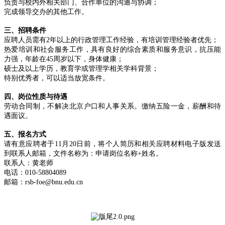
负责与校内外相关部门、合作单位的沟通与协调；
完成领导交办的其他工作。
三、招聘条件
应聘人员需有2年以上的行政管理工作经验，有培训管理经验者优先；
热爱培训和社会服务工作，具有良好的综合素质和服务意识，抗压能
力强，年龄在45周岁以下，身体健康；
硕士及以上学历，教育学或管理学相关学科背景；
特别优秀者，可以适当放宽条件。
四、岗位性质与待遇
劳动合同制，不解决北京户口和人事关系。缴纳五险一金，薪酬和待
遇面议。
五、报名方式
请有意应聘者于11月20日前，将个人简历和相关应聘材料电子版发送
到联系人邮箱，文件名称为：申请岗位名称+姓名。
联系人：黄老师
电话：010-58804089
邮箱：rsb-foe@bnu.edu.cn