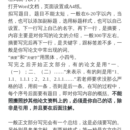
打开Word文档，页面设置成A4纸。
拟写题目。题目不能太短，一般在6-20字以内，当
然，也可以添加副标题，选用标题样式，也可以自己
设置。下一行写上自己的名字。再下一行，是摘要，
内容主要是对你写的论文的介绍，一般300字左右。
摘要写完后再下一行，是关键字，跟标签差不多，一
般是你写论文中常出现的词。
“
”和“
”用黑体，小四号。
摘要
关键字
写完之后开始正文部分，有的论文是用“一、
（一）；二、（二）……”来表示，有的则是用“1、
1.1、1.1.1；2、2.1、2.1.1……”若老师要求没那么严
格的话，用前一条，否则是后一条。在写的过程中，
不能
每个序号后面要有题目，即对你写内容的概括。
照搬照抄其他论文资料上的，必须是你自己的话，除
非是引用，并且要在后面注解。
一般正文部分写完会有一个总结，这是必须要写的。
另外则是参考文献。有两种格式：第一种是在文中引