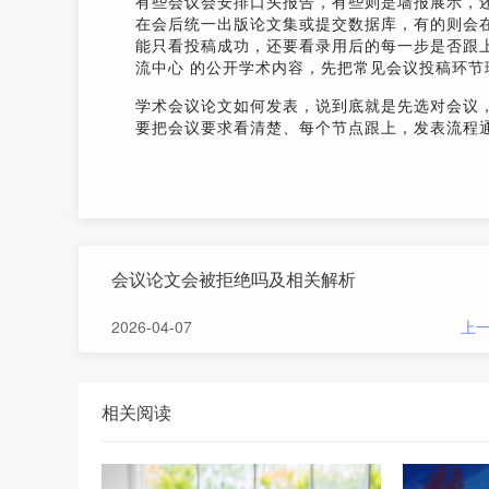
有些会议会安排口头报告，有些则是墙报展示，
在会后统一出版论文集或提交数据库，有的则会
能只看投稿成功，还要看录用后的每一步是否跟
流中心
的公开学术内容，先把常见会议投稿环节
学术会议论文如何发表，说到底就是先选对会议
要把会议要求看清楚、每个节点跟上，发表流程
会议论文会被拒绝吗及相关解析
2026-04-07
上
相关阅读