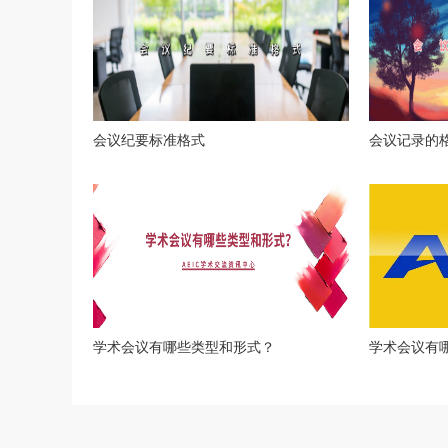
会议纪要标准格式
会议记录的
学术会议有哪些类型和形式？
学术会议有