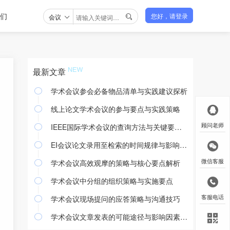
们
会议
您好，请登录

最新文章
学术会议参会必备物品清单与实践建议探析

线上论文学术会议的参与要点与实践策略

IEEE国际学术会议的查询方法与关键要点解析
顾问老师

EI会议论文录用至检索的时间规律与影响因素

学术会议高效观摩的策略与核心要点解析
微信客服

学术会议中分组的组织策略与实施要点

学术会议现场提问的应答策略与沟通技巧
客服电话

学术会议文章发表的可能途径与影响因素探析
