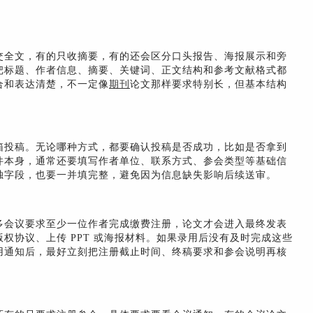
交全文，有的只收摘要，有的还会区分口头报告、海报展示和旁
把标题、作者信息、摘要、关键词、正文结构和参考文献格式都
合和表达清楚，不一定像
期刊
论文那样要求特别长，但基本结构
箱投稿。无论哪种方式，都要确认投稿是否成功，比如是否拿到
件本身，通常还要填写作者单位、联系方式、参会类型等基础信
独字段，也要一并填完整，避免因为信息缺失影响后续送审。
多会议要求至少一位作者完成缴费注册，论文才会进入最终发表
权协议、上传 PPT 或海报材料。如果录用后没有及时完成这些
用通知后，最好立刻把注册截止时间、终稿要求和参会说明再核