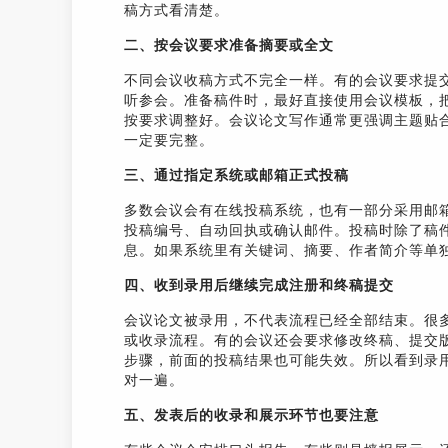
稿方式看清楚。
二、按会议要求准备摘要或全文
不同会议收稿方式不完全一样。有的会议要求提
听参会。准备稿件时，最好直接使用会议模板，
按要求调整好。会议论文写作通常更强调主题贴
一定要完整。
三、通过指定系统或邮箱正式投稿
多数会议会有在线投稿系统，也有一部分采用邮
投稿编号、自动回执或确认邮件。投稿时除了稿
息。如果系统里有关键词、摘要、作者简介等单
四、收到录用后继续完成注册和终稿提交
会议论文被录用，不代表流程已经全部结束。很
或收录流程。有的会议还会要求修改终稿、提交版
步骤，前面的投稿结果也可能失效。所以看到录
对一遍。
五、发表后的收录和展示环节也要注意