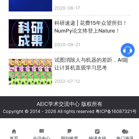
2020-08-17
科研速递 | 花费15年众望所归！
NumPy论文终登上Nature！
2020-09-21
试图消除人与机器的差距，AI能
让计算机直观学习思考
2022-07-12
AEIC学术交流中心 版权所有
Copyright © 2014 - 2026 All rights reserved
粤ICP备16087321号
首页
会议中心
期刊推荐
编译支持
热门资讯