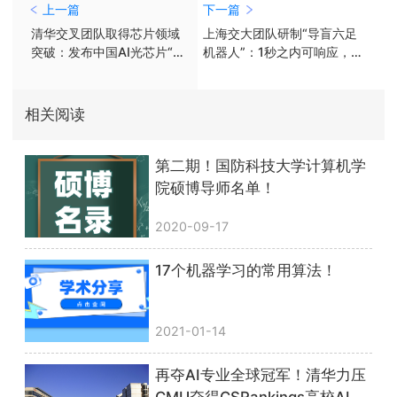
上一篇
下一篇
清华交叉团队取得芯片领域
上海交大团队研制“导盲六足
突破：发布中国AI光芯片“太
机器人”：1秒之内可响应，已
极”
在实测
相关阅读
第二期！国防科技大学计算机学
院硕博导师名单！
2020-09-17
17个机器学习的常用算法！
2021-01-14
再夺AI专业全球冠军！清华力压