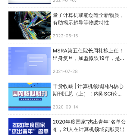
2021-01-07
量子计算机或能创造全新物质，
有助揭示超导等物质特性
2022-06-15
MSRA第五任院长周礼栋上任！
出身复旦，加盟微软19年，是大
规模分布式系统专家
2021-07-28
干货收藏 | 计算机领域国内核心
期刊汇总（上）！内附SCI论文
写作分享
2020-09-14
2020年度国家“杰出青年”名单公
布，21人在计算机领域贡献突出