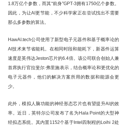
1.8万亿个参数，而其“前身”GPT-3拥有1750亿个参数。
因此，为让AI更节能，不少科学家正在尝试找出不需要
那么多参数的算法。
HawAI.tech公司使用了新型电子元器件和基于概率论的
AI技术来节省能耗。在相同时段和能耗下，新器件运算
速度是英伟达Jeston芯片的6.4倍。该公司联合创始人兼
首席执行官拉斐尔·弗里施表示，结合概率论和更优化的
电子元器件，他们的解决方案所用的数据和能源会更
少。
此外，模拟人脑功能的神经形态芯片也有望提升AI的效
率。近日，英特尔公司发布了名为Hala Point的大型神
经拟态系统。其内置1152个基于Intel四制程的Loihi 2处