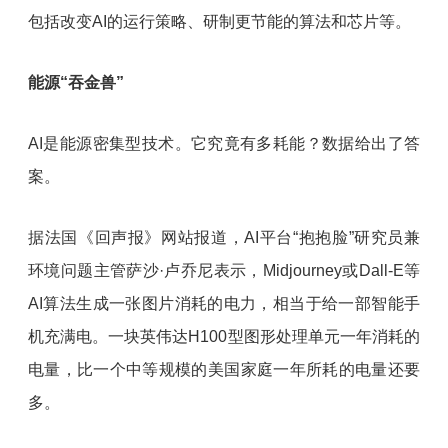
包括改变AI的运行策略、研制更节能的算法和芯片等。
能源“吞金兽”
AI是能源密集型技术。它究竟有多耗能？数据给出了答
案。
据法国《回声报》网站报道，AI平台“抱抱脸”研究员兼
环境问题主管萨沙·卢乔尼表示，Midjourney或Dall-E等
AI算法生成一张图片消耗的电力，相当于给一部智能手
机充满电。一块英伟达H100型图形处理单元一年消耗的
电量，比一个中等规模的美国家庭一年所耗的电量还要
多。