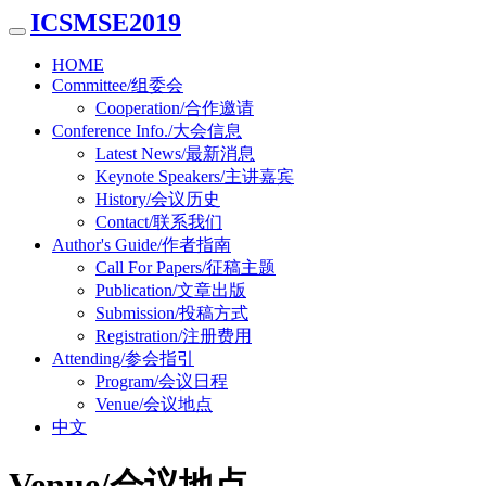
ICSMSE2019
HOME
Committee/组委会
Cooperation/合作邀请
Conference Info./大会信息
Latest News/最新消息
Keynote Speakers/主讲嘉宾
History/会议历史
Contact/联系我们
Author's Guide/作者指南
Call For Papers/征稿主题
Publication/文章出版
Submission/投稿方式
Registration/注册费用
Attending/参会指引
Program/会议日程
Venue/会议地点
中文
Venue/会议地点