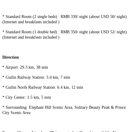
* Standard Room (2 single beds) : RMB 330/ night (about USD 50/ night).
(Internet and breakfasts included )
* Standard Room (1 double bed) : RMB 350/ night (about USD 52/ night).
(Internet and breakfasts included )
Direction
* Airport: 29.3 km, 38 min
* Guilin Railway Station: 3.4 km, 7 min
* Guilin North Railway Station: 6.4 km, 12 min
* City Center: 1.5 km, 5 min
* Surrounding: Elephant Hill Scenic Area, Solitary Beauty Peak & Prince
City Scenic Area