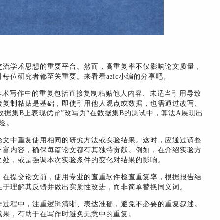
交流学术思想的重要平台。然而，高重复率不仅影响论文质量，
每位研究者都至关重要。来看看aeic小编的分享吧。
学术写作中的重复包括直接复制粘贴他人内容、未适当引用导致
接复制粘贴是基础，即使引用他人观点或数据，也需通过改写、
数据集B上表现优异”改写为“在数据集B的测试中，算法A展现出
险。
论文中重复使用相同的研究方法或实验结果。这时，应通过调整
丰富内容，确保每篇论文都有其独特贡献。例如，在介绍实验方
之处，或是强调本次实验条件的变化对结果的影响。
。在提交论文前，使用专业的查重软件检查重复率，根据报告结
在于理解其反馈并做出实质性改进，而非简单替换同义词。
作过程中，注重逻辑清晰、表达准确，避免不必要的重复叙述。
成果，有助于在写作时避免无意中的重复。