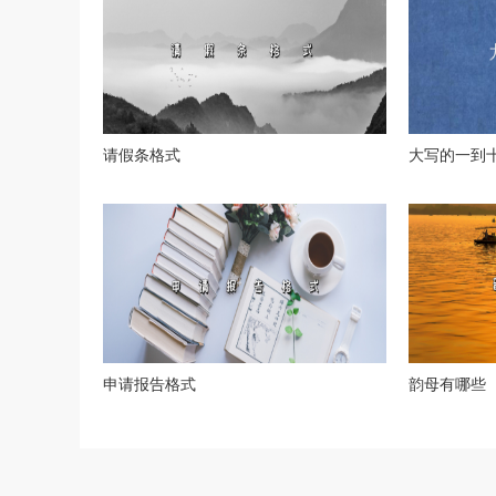
请假条格式
大写的一到
申请报告格式
韵母有哪些