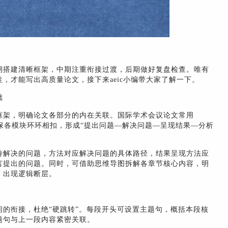
期搭建清晰框架，中期注重衔接过渡，后期做好复盘检查。唯有
，才能写出高质量论文，接下来aeic小编带大家了解一下。
础
框架，明确论文各部分的内在关联。国际学术会议论文常用
确保各模块环环相扣，形成“提出问题—解决问题—呈现结果—分析
待解决的问题，方法对应解决问题的具体路径，结果呈现方法应
言提出的问题。同时，可借助思维导图拆解各章节核心内容，明
、出现逻辑断层。
的衔接，杜绝“硬跳转”。每段开头可设置主题句，概括本段核
题句与上一段内容紧密关联。