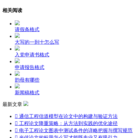
相关阅读
请假条格式
大写的一到十怎么写
入党申请书格式
申请报告格式
韵母有哪些
新闻稿格式
最新文章

通信工程信道模型在论文中的构建与验证方法

工程论文降重策略：从方法到实践的优化途径

电子工程论文图表中测试条件的详略把握与撰写规范

光伏论文的标题怎么写才能既专业又有吸引力