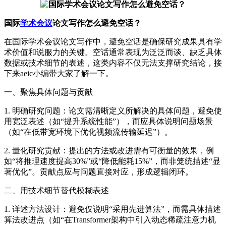
国际
学术会议
论文写作怎么避免空话？
在国际学术会议论文写作中，避免空话是确保研究成果具有学
术价值和说服力的关键。空话通常表现为泛泛而谈、缺乏具体
数据或技术细节的表述，这类内容不仅无法支撑研究结论，接
下来aeic小编带大家了解一下。
一、聚焦具体问题与贡献
1. 明确研究问题：论文需清晰定义所解决的具体问题，避免使
用宽泛表述（如“提升系统性能”），而应具体说明问题场景
（如“在低带宽环境下优化视频流传输延迟”）。
2. 量化研究贡献：提出的方法或改进需有可衡量的效果，例
如“将推理速度提高30%”或“降低能耗15%”，而非笼统描述“显
著优化”。贡献点应与问题直接对应，形成逻辑闭环。
二、用技术细节替代模糊表述
1. 详述方法设计：避免仅说明“采用先进算法”，而需具体描述
算法改进点（如“在Transformer架构中引入动态稀疏注意力机