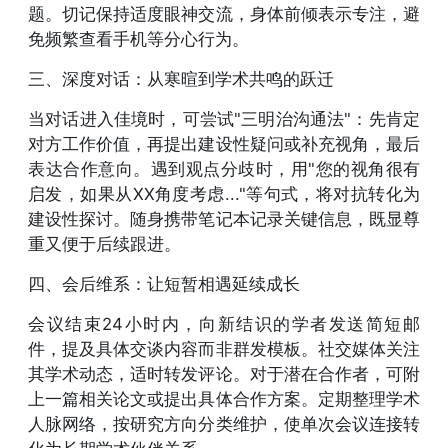
题。切记保持适度眼神交流，身体前倾表示专注，避
免频繁查看手机等分心行为。
三、深度对话：从寒暄到学术共鸣的跃迁
当对话进入佳境时，可尝试"三明治沟通法"：先肯定
对方工作价值，再提出建设性疑问或补充视角，最后
表达合作意向。遇到观点分歧时，用"您的视角很有
启发，如果从XX角度考虑..."等句式，将对抗转化为
建设性探讨。随身携带笔记本记录关键信息，既显尊
重又便于后续跟进。
四、会后维系：让短暂相遇延续成长
会议结束24小时内，向新结识的学者发送简短邮
件，提及具体交谈内容而非群发模板。社交媒体关注
其学术动态，适时转发评论。对于潜在合作者，可附
上一篇相关论文或提出具体合作方案。定期整理学术
人脉网络，按研究方向分类维护，使单次会议连接转