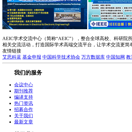
AEIC学术交流中心（简称“AEIC”），整合全球高校、科
相关交流活动，打造国际学术高端交流平台，让学术交流更简
友情链接
艾思科蓝
基金申报
中国科学技术协会
万方数据库
中国知网
教
我们的服务
会议中心
期刊推荐
编译支持
热门资讯
招募合作
关于我们
最新文章