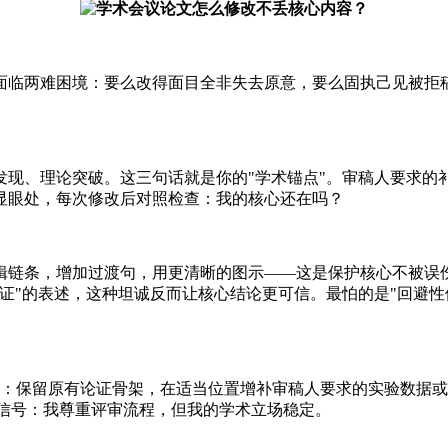
临两难困境：要么改得面目全非失去原意，要么固执己见被拒稿。
发现、理论突破。这三句话就是你的"学术锚点"。审稿人要求的
显眼处，每次修改后对照检查：我的核心还在吗？
辑链条，增加过渡句，用更清晰的图示——这是保护核心不被误
证"的表述，这种坦诚反而让核心结论更可信。最怕的是"回避性
策略：保留原有论证骨架，在适当位置增补审稿人要求的实验数据或
递信号：我尊重评审流程，但我的学术立场稳定。