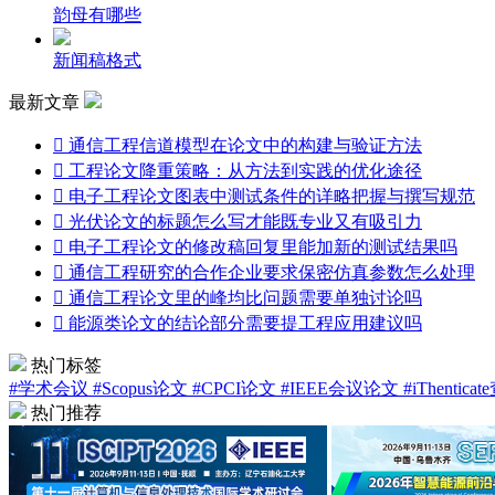
韵母有哪些
新闻稿格式
最新文章

通信工程信道模型在论文中的构建与验证方法

工程论文降重策略：从方法到实践的优化途径

电子工程论文图表中测试条件的详略把握与撰写规范

光伏论文的标题怎么写才能既专业又有吸引力

电子工程论文的修改稿回复里能加新的测试结果吗

通信工程研究的合作企业要求保密仿真参数怎么处理

通信工程论文里的峰均比问题需要单独讨论吗

能源类论文的结论部分需要提工程应用建议吗
热门标签
#学术会议
#Scopus论文
#CPCI论文
#IEEE会议论文
#iThentica
热门推荐