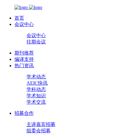
首页
会议中心
会议中心
往期会议
期刊推荐
编译支持
热门资讯
学术动态
AEIC快讯
学科动态
学术知识
学术交流
招募合作
主讲嘉宾招募
组委会招募