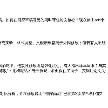
如何在回应审稿意见的同时守住论文核心？现在就由aeic小
补充实验、格式调整、文献增删都属于外围修改；但若有人质疑
伤的铠甲。进攻性修改则是强化核心。有人指出样本局限？与其
修改"：用模糊话术绕开质疑，看似保住了面子，实则让论文失
对比分析，并在修改说明中明确标注"已在第X页第Y段补充Z