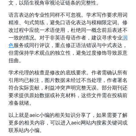
文，以陌生视角审视论证链条的完整性。
语言表达的专业性同样不可忽视。学术写作要求用词
精准、句式简练，避免口语化表达与模糊限定词。修
改过程中应统一术语使用，杜绝同一概念前后表述不
一致的情况。对于非英语母语作者，建议寻求专业
润
色
服务或同行评议，重点修正语法错误与中式表达，
但需保持学术观点的独立性，避免过度修饰导致原意
扭曲。
学术伦理的核查是修改的底线要求。作者需确认所有
引用均已标注，图片数据未经过不当处理，作者署名
符合实际贡献，利益冲突声明完整无误。部分期刊还
要求提供原始数据或补充材料，这些文件需在投稿前
准备就绪。
以上就是aeic小编的相关知识分享了，如果需要了解
更多的相关内容，可以进入aeic网站内搜索关键词或
联系站内小编。