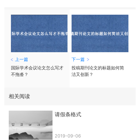
上一篇
下一篇
国际学术会议论文怎么写才
投稿期刊论文的标题如何简
不拖沓？
洁又创新？
相关阅读
请假条格式
2019-09-06