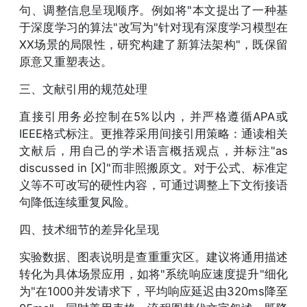
句、调整信息呈现顺序。例如将"本文提出了一种基
于深度学习的算法"改写为"针对现有深度学习模型在
XX场景的局限性，研究构建了新算法架构"，既保留
原意又重塑表达。
三、文献引用的规范处理
直接引用务必控制在5%以内，并严格遵循APA或
IEEE格式标注。更推荐采用间接引用策略：通读相关
文献后，用自己的学术语言概括观点，并标注"as
discussed in [X]"而非照搬原文。对于公式、标准定
义等不可改写的硬性内容，可通过调整上下文衔接语
句降低连续重复风险。
四、技术细节的差异化呈现
实验数据、图表说明是查重重灾区。建议将通用描述
转化为具体场景应用，如将"系统响应速度提升"细化
为"在1000并发请求下，平均响应延迟由320ms降至