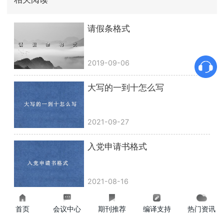
请假条格式
2019-09-06
大写的一到十怎么写
2021-09-27
入党申请书格式
2021-08-16
申请报告格式
首页
会议中心
期刊推荐
编译支持
热门资讯