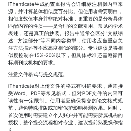
iThenticate生成的查重报告会详细标注相似内容来
源，并计算总体相似度百分比。但使用者需要明白，
相似度数值本身并非绝对标准，更重要的是分析具体
匹配内容的性质——是合理的文献引用、常见的学术
表述，还是真正的抄袭。报告中通常会区分"文献综
述""方法部分"等不同内容类型，使用者应当重点关
注方法描述等不应高度相似的部分。专业建议是将相
似度控制在15%-20%以下，但具体标准还需遵循目
标期刊或机构的要求。
注意文件格式与提交规范。
iThenticate对上传文件的格式有明确要求，通常接
受Word、PDF等常见格式，但对PDF文件的内容可
读性有一定限制。使用者应确保提交的论文格式规
范，避免特殊排版或加密保护影响检测效果。同时，
首次使用时需要建立个人账户并可能需要所属机构的
授权，整个提交流程相对专业，建议提前熟悉操作指
引。