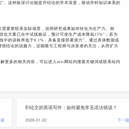
架”。这种纵深讨论能提升结论的学术深度，推动学科知识体系的
论需紧密联系实际场景，说明研究成果如何转化为生产力。例
优化方案已在中试线验证，预计可使生产成本降低15%”；若为
线中的误检率低于0.1%，具备直接部署潜力”。通过具体数据或
增强结论的说服力，还能吸引工程师与决策者的关注，从而扩大
了解更多的相关内容，可以进入aeic网站内搜索关键词或联系站内
EI论文的英语写作：如何避免常见语法错误？
一篇
2026-01-22
下一