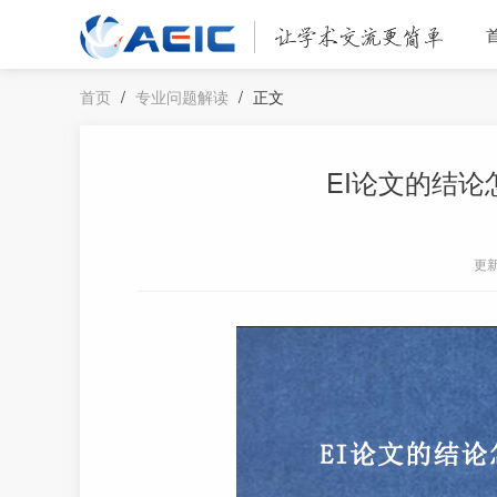
首页
/
专业问题解读
/
正文
EI论文的结
更