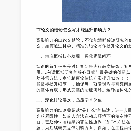
EI
论文的结论怎么写才能提升影响力？
高影响力的EI论文结论，不仅能清晰传递研究的
么，如何通过科学、精准的结论写作提升论文的影
一、精准概括核心发现，强化逻辑闭环
结论的首要任务是对研究结果进行高度提炼，避免
用1-2句话概括研究的核心目标与最关键的创新
差补偿方法，定位精度较传统方案提升42%”）
能指标提升细节），确保每一项发现均与研究问题
的整体贡献，形成完整的论证闭环。这种结构化
二、深化讨论层次，凸显学术价值
高影响力的结论需超越“是什么”的描述，进一步回
究的局限性（如前人方法在动态环境下的稳定性
面，需延伸讨论结果的普适性边界（如“本方法在
题，为后续研究提供明确方向。例如，在工程类