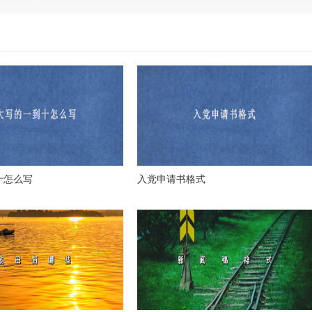
十怎么写
入党申请书格式