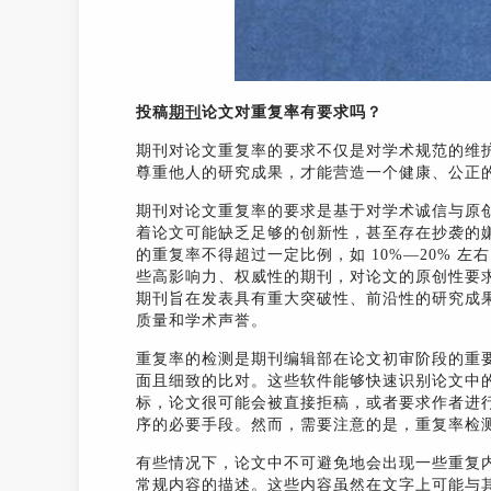
投稿
期刊
论文对重复率有要求吗？
期刊对论文重复率的要求不仅是对学术规范的维
尊重他人的研究成果，才能营造一个健康、公正的
期刊对论文重复率的要求是基于对学术诚信与原
着论文可能缺乏足够的创新性，甚至存在抄袭的
的重复率不得超过一定比例，如 10%—20% 
些高影响力、权威性的期刊，对论文的原创性要
期刊旨在发表具有重大突破性、前沿性的研究成
质量和学术声誉。
重复率的检测是期刊编辑部在论文初审阶段的重
面且细致的比对。这些软件能够快速识别论文中
标，论文很可能会被直接拒稿，或者要求作者进
序的必要手段。然而，需要注意的是，重复率检
有些情况下，论文中不可避免地会出现一些重复
常规内容的描述。这些内容虽然在文字上可能与