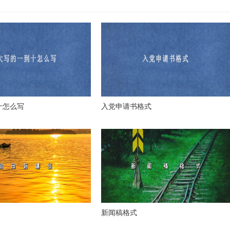
十怎么写
入党申请书格式
新闻稿格式