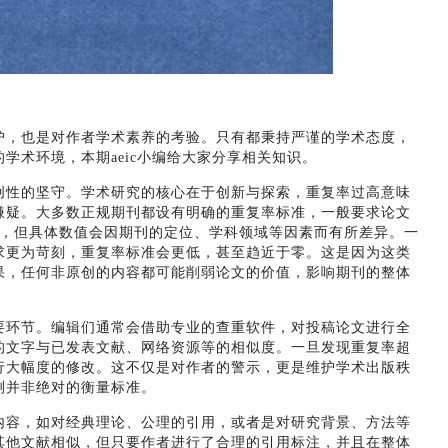
护，也是对作者学术素养的考验。只有都秉持严谨的学术态度，
学术环境，本期aeic小编给大家分享相关知识。
创性的坚守。学术研究的核心在于创新与探索，重复率过高意味
嫌疑。大多数正规期刊都设有明确的重复率标准，一般要求论文
左右，但具体数值会因期刊的定位、学科领域等因素而有所差异。一
求更为苛刻，重复率标准会更低，甚至趋近于零。这是因为这类
果，任何非原创的内容都可能削弱论文的价值，影响期刊的整体
要环节。编辑们通常会借助专业的查重软件，对投稿论文进行全
的文字与已发表文献、网络资源等的相似度。一旦发现重复率超
行大幅度的修改。这不仅是对作者的警示，更是维护学术出版秩
测并非绝对的衡量标准。
内容，如对经典理论、公理的引用，或者是对研究背景、方法等
其他文献相似，但只要作者进行了合理的引用标注，并且在整体