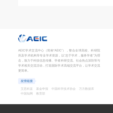
AEIC学术交流中心（简称“AEIC”），整合全球高校、科研院
所及学术机构等专业学术资源，以“忠于学术，服务学者”为理
念，致力于科技信息传播、学者科研交流、社会热点深剖等与
学术相关交流活动，打造国际学术高端交流平台，让学术交流
更简单。
友情链接
艾思科蓝
基金申报
中国科学技术协会
万方数据库
中国知网
教育部