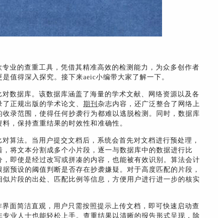
作为一款专业的查重工具，凭借其精准高效的检测能力，为众多创作者
是值得深入探究。接下来aeic小编带大家了解一下。
权威的比对数据库。该数据库涵盖了海量的学术文献、网络资源以及各
录了正规出版的学术论文、
期刊
杂志内容，还广泛整合了网络上
的收录范围，使得任何抄袭行为都难以逃脱检测。同时，数据库
资料，保持查重结果的时效性和准确性。
的文本比对算法。当用户提交文档后，系统会首先对文档进行预处理，
着，将文本分割成多个小片段，逐一与数据库中的数据进行比
分，即使是经过改写或拼凑的内容，也能被有效识别。算法会计
根据预设的阈值判断是否存在抄袭嫌疑。对于高度匹配的片段，
相似片段的出处、匹配比例等信息，方便用户进行进一步的核实
。其操作界面简洁直观，用户只需按照提示上传文档，即可快速启动查
非专业人士也能轻松上手。查重结果以清晰的报告形式呈现，除