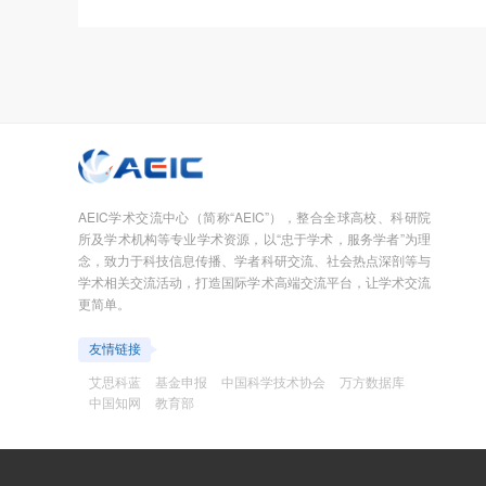
AEIC学术交流中心（简称“AEIC”），整合全球高校、科研院
所及学术机构等专业学术资源，以“忠于学术，服务学者”为理
念，致力于科技信息传播、学者科研交流、社会热点深剖等与
学术相关交流活动，打造国际学术高端交流平台，让学术交流
更简单。
友情链接
艾思科蓝
基金申报
中国科学技术协会
万方数据库
中国知网
教育部