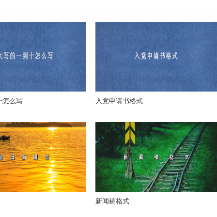
十怎么写
入党申请书格式
新闻稿格式