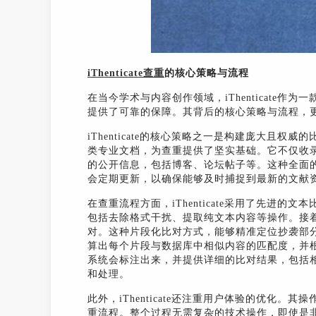
iThenticate查重
的核心策略与流程
在当今学术与内容创作领域，iThenticate
提供了可靠的保障。其背后的核心策略与流程，更
iThenticate的核心策略之一是构建庞大且
类专业文档，为查重提供了坚实基础。它不仅收
的公开信息，包括博客、论坛帖子等。这种全面
会定期更新，以确保能够及时捕捉到最新的文献
在查重流程方面，iThenticate采用了先进
包括去除格式干扰、提取纯文本内容等操作。接
对。这种片段化比对方式，能够精准定位抄袭部
算出每个片段与数据库中相似内容的匹配度，并
系统会标注出来，并提供详细的比对结果，包括
和处理。
此外，iThenticate还注重用户体验的优化
重流程。整个过程无需复杂的技术操作，即使是