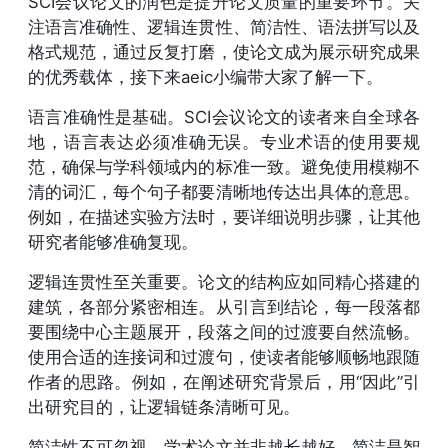
SCI会议论文的润色是提升论文质量的重要环节。关
注语言准确性、逻辑连贯性、简洁性、语法拼写以及
格式规范，通过反复打磨，使论文成为展示研究成果
的优秀载体，接下来aeic小编带大家了解一下。
语言准确性是基础。SCI会议论文的读者来自全球各
地，语言表达必须准确无误。专业术语的使用要规
范，确保与学科领域内的标准一致。避免使用模糊不
清的词汇，每个句子都要清晰地传达出具体的意思。
例如，在描述实验方法时，要详细说明步骤，让其他
研究者能够准确复现。
逻辑连贯性至关重要。论文的结构应如同精心搭建的
建筑，各部分紧密相连。从引言到结论，每一段落都
要围绕中心主题展开，段落之间的过渡要自然流畅。
使用合适的连接词和过渡句，使读者能够顺畅地跟随
作者的思路。例如，在阐述研究背景后，用“因此”引
出研究目的，让逻辑链条清晰可见。
简洁性不可忽视。学术论文并非越长越好，简洁是智