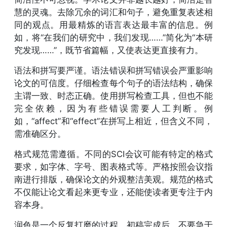
慧的灵魂。去除冗余的词汇和句子，避免重复表述相
同的观点。用最精炼的语言表达最丰富的信息。例
如，将“在我们的研究中，我们发现……”简化为“本研
究发现……”，既节省篇幅，又使表达更直接有力。
语法和拼写要严谨。语法错误和拼写错误会严重影响
论文的可信度。仔细检查每个句子的语法结构，确保
主谓一致、时态正确。使用拼写检查工具，但也不能
完全依赖，因为有些错误需要人工判断。例
如，“affect”和“effect”在拼写上相近，但含义不同，
需准确区分。
格式规范需遵循。不同的SCI会议可能有特定的格式
要求，如字体、字号、图表格式等。严格按照会议指
南进行排版，确保论文的外观整洁美观。规范的格式
不仅能让论文看起来更专业，还能使读者更专注于内
容本身。
润色是一个反复打磨的过程。初稿完成后，不要急于