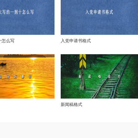
十怎么写
入党申请书格式
新闻稿格式