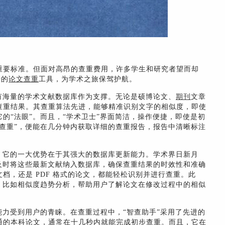
重要标准。但面对高昂的查重费用，许多学生和研究者望而却
费的
论文查重
工具，为学术之旅保驾护航。
有海量的学术文献数据库作为支撑。无论是硕博论文、
期刊
文章
查重结果。其查重算法先进，能够精准识别文字的相似度，即使
的“法眼”。而且，“学术卫士”界面简洁，操作便捷，即使是初
查重”，便能在几分钟内获取详细的查重报告，报告中清晰标注
。它的一大优势在于其强大的数据库更新能力。学术界日新月
及时将这些最新文献纳入数据库，确保查重结果的时效性和准确
文档，还是 PDF 格式的论文，都能轻松识别并进行查重。此
，比如相似度趋势分析，帮助用户了解论文在修改过程中的相似
能力受到用户的青睐。在查重过程中，“智查助手”采用了先进的
通的本科论文，通常在十几秒内就能完成初步查重。而且，它在