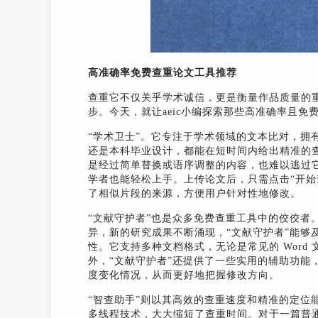
高准确率免费查重论文工具推荐
查重它不仅关乎学术诚信，更是衡量作品质量的
步。今天，就让aeic小编探索那些高准确率且免
“学术卫士”。它专注于学术领域的文本比对，拥
还是本科毕业设计，都能在短时间内给出精准的
是经过简单替换或语序调整的内容，也难以逃过它
学者也能轻松上手。上传论文后，只需点击“开始
了相似片段的来源，方便用户针对性地修改。
“文献守护者”也是众多免费查重工具中的佼佼者
异，新的研究成果不断涌现，“文献守护者”能够
性。它支持多种文档格式，无论是常见的 Word 
外，“文献守护者”还提供了一些实用的辅助功能
度变化情况，从而更好地把握修改方向。
“智查助手”则以其高效的查重速度和精准的定位
多线程技术，大大缩短了查重时间。对于一篇普