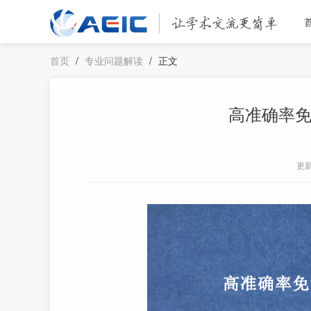
首页
/
专业问题解读
/
正文
高准确率
更