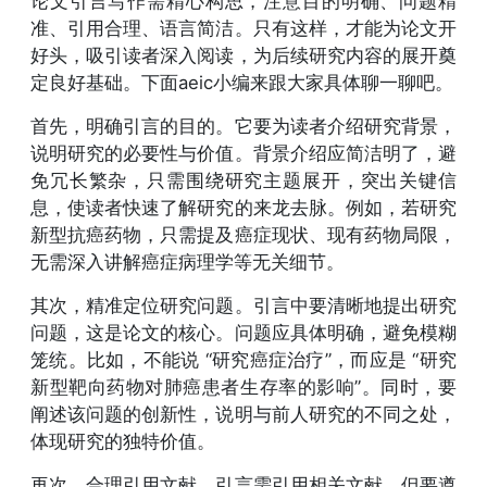
论文引言写作需精心构思，注意目的明确、问题精
准、引用合理、语言简洁。只有这样，才能为论文开
好头，吸引读者深入阅读，为后续研究内容的展开奠
定良好基础。下面aeic小编来跟大家具体聊一聊吧。
首先，明确引言的目的。它要为读者介绍研究背景，
说明研究的必要性与价值。背景介绍应简洁明了，避
免冗长繁杂，只需围绕研究主题展开，突出关键信
息，使读者快速了解研究的来龙去脉。例如，若研究
新型抗癌药物，只需提及癌症现状、现有药物局限，
无需深入讲解癌症病理学等无关细节。
其次，精准定位研究问题。引言中要清晰地提出研究
问题，这是论文的核心。问题应具体明确，避免模糊
笼统。比如，不能说 “研究癌症治疗”，而应是 “研究
新型靶向药物对肺癌患者生存率的影响”。同时，要
阐述该问题的创新性，说明与前人研究的不同之处，
体现研究的独特价值。
再次，合理引用文献。引言需引用相关文献，但要遵