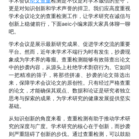
学术会议
论文查重
检测是不仅是对学术诚信的坚守，
更是对知识创新和学术声誉的捍卫。我们应高度重视
学术会议论文的查重检测工作，让学术研究在诚信与
创新上稳健前行，下面aeic小编来跟大家具体聊一聊
吧。
学术会议是展示最新研究成果、促进学术交流的重要
平台。然而，近年来学术不端行为时有发生，抄袭现
象成为学术界的毒瘤。查重检测能够有效筛查出论文
中的抄袭内容，从源头上杜绝学术剽窃行为。它如同
一把精准的筛子，将那些拼凑、抄袭的论文筛选出
来，保障学术会议论文的原创性。只有经过严格查重
的论文，才能确保其观点、数据和论证是研究者独立
思考与探索的成果，为学术研究的健康发展提供坚实
基础。
从知识创新的角度来看，查重检测有助于推动学术研
究的深度与广度。学术研究的核心在于创新，而抄袭
则严重阻碍了创新的步伐。通过查重检测，可以鼓励