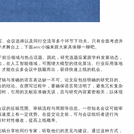
、撰写、会议选择以及同行交流等多个环节下功夫。只有全面考虑并
术舞台上，下面aeic小编来跟大家具体聊一聊吧。
聚焦于前沿领域与热点话题。因此，研究选题应紧跟学科发展动态，
如，在人工智能领域，可围绕大模型的优化算法、行业应用落地
，才能在众多会议中脱颖而出，获得快速上线的机会。
逻辑与准确的语言表达缺一不可。论文应包括明确的研究目的、
力的结论。在撰写过程中，要确保语言简洁明了，避免冗长复杂
同时，引用的文献应准确无误，且与研究内容紧密相关，以体现
会议的征稿范围、审稿流程与周期等信息。一些知名会议可能审
稿速度上有一定优势。在提交论文前，可与会议组织者进行沟
行针对性修改，提高上线概率。
初稿分享给同行专家，听取他们的意见与建议。通过这种方式，