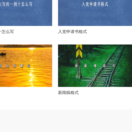
十怎么写
入党申请书格式
新闻稿格式