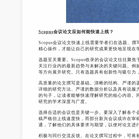
Scopus
会议论文应如何能快速上线？
Scopus会议论文快速上线需要学者们在选题
精心操作，才能让自己的研究成果更快地呈现在学
选题至关重要。Scopus收录的会议论文往往
关注行业内的最新趋势与未解决的关键问题。例
等方向展开研究。只有选题具有创新性与吸引力
高质量的论文撰写是基础。清晰的结构、严谨的
详细的研究方法、严谨的数据分析以及具有说服
的句子，让读者能够快速理解研究的核心内容。
研究的学术深度与广度。
选择合适的会议也是关键一步。要深入了解各个
稿严格但上线速度快，而部分新兴会议或许在审
通，了解他们的具体要求与期望，以便对论文进
积极与同行交流反馈。在论文撰写过程中，可将