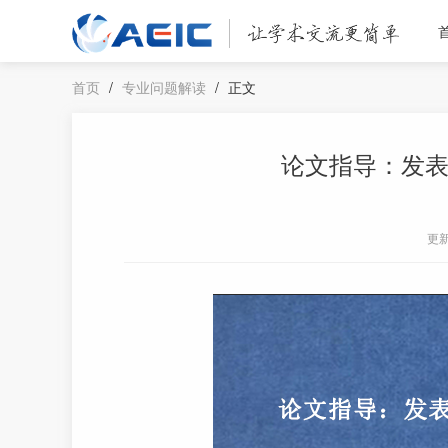
首页
/
专业问题解读
/
正文
论文指导：发
更