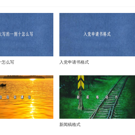
十怎么写
入党申请书格式
新闻稿格式