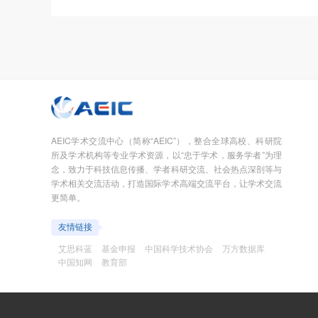
AEIC学术交流中心（简称“AEIC”），整合全球高校、科研院
所及学术机构等专业学术资源，以“忠于学术，服务学者”为理
念，致力于科技信息传播、学者科研交流、社会热点深剖等与
学术相关交流活动，打造国际学术高端交流平台，让学术交流
更简单。
友情链接
艾思科蓝
基金申报
中国科学技术协会
万方数据库
中国知网
教育部