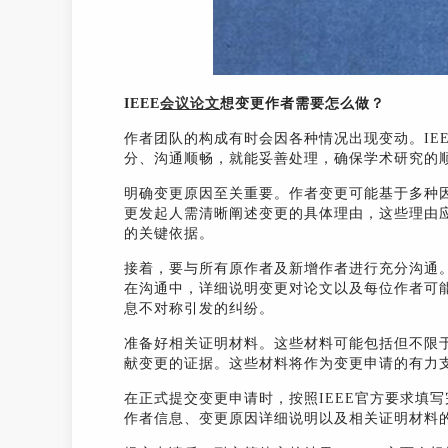
IEEE
会议论文
想变更作者需要怎么做？
作者团队的构成有时会因各种情况出现变动。IE
分、沟通顺畅，就能妥善处理，确保学术研究的顺
明确变更原因至关重要。作者变更可能基于多种
更发起人需清晰阐述变更的具体理由，这些理由
的关键依据。
接着，要与所有原作者及新增作者进行充分沟通
在沟通中，详细说明变更对论文以及每位作者可
息不对称引发的纠纷。
准备好相关证明材料。这些材料可能包括但不限
献变更的证据。这些材料将作为变更申请的有力
在正式提交变更申请时，按照IEEE官方要求填
作者信息、变更原因详细说明以及相关证明材料