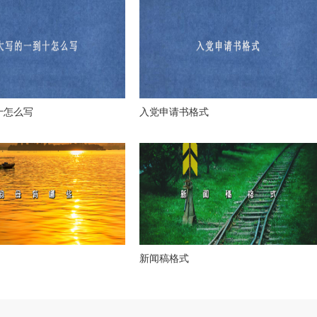
十怎么写
入党申请书格式
新闻稿格式