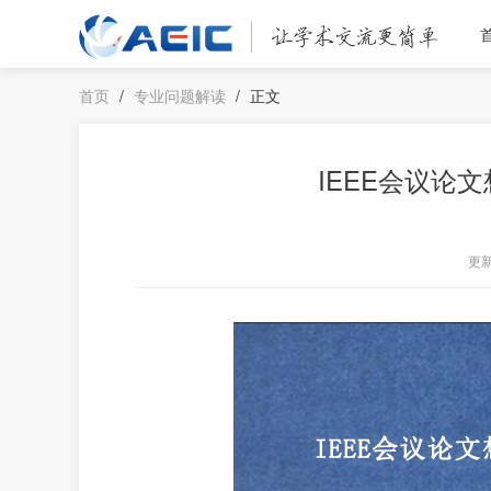
首页
/
专业问题解读
/
正文
IEEE会议论
更