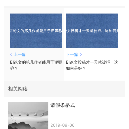
上一篇
下一篇
EI论文的第几作者能用于评职
EI论文投稿才一天就被拒，这
称？
如何是好？
相关阅读
请假条格式
2019-09-06