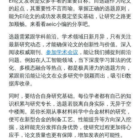
EI论文发表是众多学者的重要目标。而选题作为论文
的起点，其重要性不言而喻。掌握正确的选题原则，
能为
EI
论文的成功发表奠定坚实基础，让研究之路更
加顺畅。来看看aeic小编的分享吧。
选题需紧跟学科前沿。学术领域日新月异，只有关注
最新研究动态，才能确保论文的创新性与价值。深入
阅读权威期刊、
参加学术会议
，能让我们捕捉到前沿
问题。例如在人工智能领域，当下深度学习算法的优
化、多模态融合等热点，都是极具潜力的选题方向，
紧跟前沿能让论文在众多研究中脱颖而出，吸引EI数
据库收录。
同时，要结合自身研究基础。每位学者都有自己的知
识积累与研究专长，选题若脱离自身实际，无异于空
中楼阁。若你长期从事材料科学中合金材料的研究，
便可在新型合金的制备工艺、性能提升等方向深入挖
掘，这样能充分发挥自身优势，使研究过程更加得心
应手，论文质量也更有保障，增加发表的可能性。