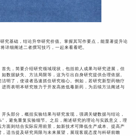
定研究基础，结论升华研究价值。掌握其写作要点，能显著提升论
小编将详细阐述二者撰写技巧，一起来看看吧。
。首先，简要介绍研究领域现状，包括前人成果与研究进展，但
，如数据缺失、方法局限等，这为引出自身研究提供合理依据。
简洁明了，使读者迅速抓住研究核心。例如，若研究新型药物疗
，进而表明本研究致力于开发高效低毒新药，为后续方法阐述与
。开头部分，概括实验结果与研究发现，强调关键数据与结论，
%”，避免重复实验细节。之后，阐述研究的理论与实践意义，理
践方面则结合实际应用前景，如新技术可降低生产成本、提高产
时，适当提及研究局限与未来展望，展现客观态度与科研前瞻