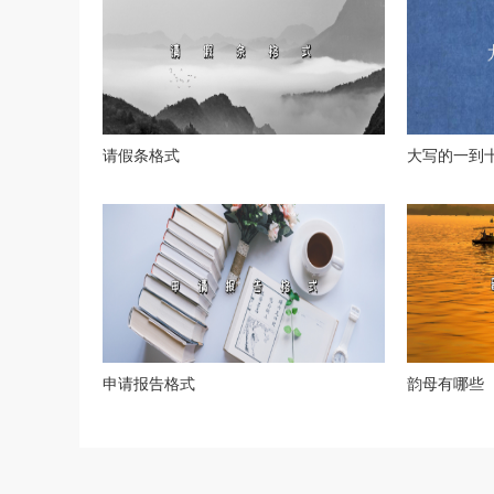
请假条格式
大写的一到
申请报告格式
韵母有哪些