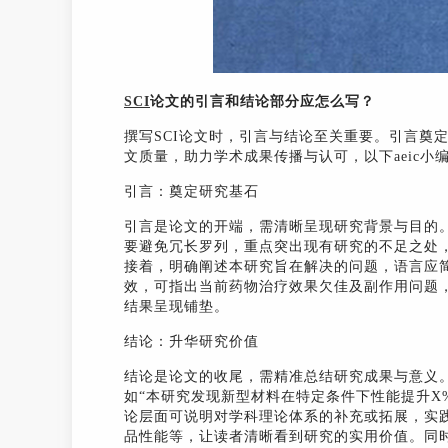
SCI
论文的引言和结论部分应怎么写？
撰写SCI论文时，引言与结论至关重要。引言奠
文质量，助力学术成果传播与认可，以下aeic
引言：奠定研究基石
引言是论文的开端，需清晰呈现研究背景与目的
要避免冗长罗列，重点突出现有研究的不足之处
接着，明确阐述本研究旨在解决的问题，语言应
效，可指出当前药物治疗效果欠佳及副作用问题
结果呈现铺垫。
结论：升华研究价值
结论是论文的收尾，需精准总结研究成果与意义
如“本研究发现新型材料在特定条件下性能提升X
论层面可说明对学科理论体系的补充或拓展，实
品性能等，让读者清晰看到研究的实用价值。同