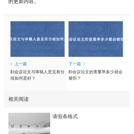
的更新内容。
上一篇
下一篇
EI会议论文与审稿人意见有分
EI会议论文的查重率多少就会
歧如何是好？
被拒？
相关阅读
请假条格式