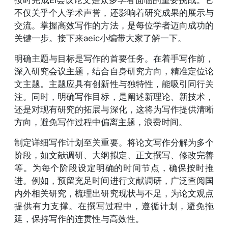
按时完成EI会议论文是众多学者面临的重要挑战。它
不仅关乎个人学术声誉，还影响着研究成果的展示与
交流。掌握高效写作的方法，是每位学者迈向成功的
关键一步。接下来aeic小编带大家了解一下。
明确主题与目标是写作的首要任务。在着手写作前，
深入研究会议主题，结合自身研究方向，精准定位论
文主题。主题应具有创新性与独特性，能吸引同行关
注。同时，明确写作目标，是阐述新理论、新技术，
还是对现有研究的拓展与深化，这将为写作提供清晰
方向，避免写作过程中偏离主题，浪费时间。
制定详细写作计划至关重要。将论文写作分解为多个
阶段，如文献调研、大纲拟定、正文撰写、修改完善
等。为每个阶段设定明确的时间节点，确保按时推
进。例如，预留充足时间进行文献调研，广泛查阅国
内外相关研究，梳理出研究现状与不足，为论文观点
提供有力支撑。在撰写过程中，遵循计划，避免拖
延，保持写作的连贯性与高效性。