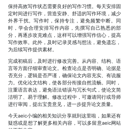
保持高效写作状态需要良好的写作习惯。每天安排固
定时间进行写作，营造安静、舒适的写作环境，减少
外界干扰。写作时，保持专注，避免频繁中断。同
时，学会合理安排写作内容，先撰写自己熟悉的部
分，再逐步攻克难点，这样可以增强写作信心，提高
写作效率。此外，及时记录灵感与想法，避免遗忘，
为后续写作提供素材。
完成初稿后，及时进行修改完善。从内容、结构、语
言等方面仔细审查论文。检查论点是否明确、论据是
否充分，逻辑是否严谨，确保论文内容充实、有说服
力。优化论文结构，使各部分衔接自然流畅。同时，
注重语言表达，避免语法错误与冗长句式，使论文简
洁明了、易于理解。修改过程中，可邀请同行或导师
进行审阅，提出宝贵意见，进一步提升论文质量。
今天aeic小编的相关知识分享就到这里啦，如果还有
疑惑或是想了解更多相关内容，可以多留意aeic网站