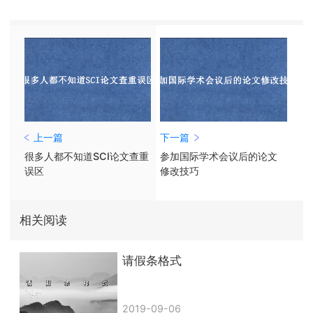
上一篇
下一篇
很多人都不知道SCI论文查重
参加国际学术会议后的论文
误区
修改技巧
相关阅读
请假条格式
2019-09-06