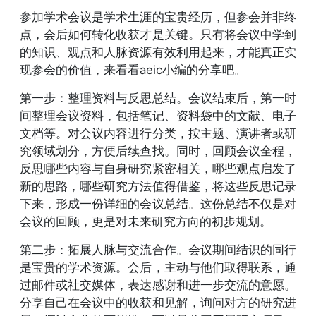
参加学术会议是学术生涯的宝贵经历，但参会并非终
点，会后如何转化收获才是关键。只有将会议中学到
的知识、观点和人脉资源有效利用起来，才能真正实
现参会的价值，来看看aeic小编的分享吧。
第一步：整理资料与反思总结。会议结束后，第一时
间整理会议资料，包括笔记、资料袋中的文献、电子
文档等。对会议内容进行分类，按主题、演讲者或研
究领域划分，方便后续查找。同时，回顾会议全程，
反思哪些内容与自身研究紧密相关，哪些观点启发了
新的思路，哪些研究方法值得借鉴，将这些反思记录
下来，形成一份详细的会议总结。这份总结不仅是对
会议的回顾，更是对未来研究方向的初步规划。
第二步：拓展人脉与交流合作。会议期间结识的同行
是宝贵的学术资源。会后，主动与他们取得联系，通
过邮件或社交媒体，表达感谢和进一步交流的意愿。
分享自己在会议中的收获和见解，询问对方的研究进