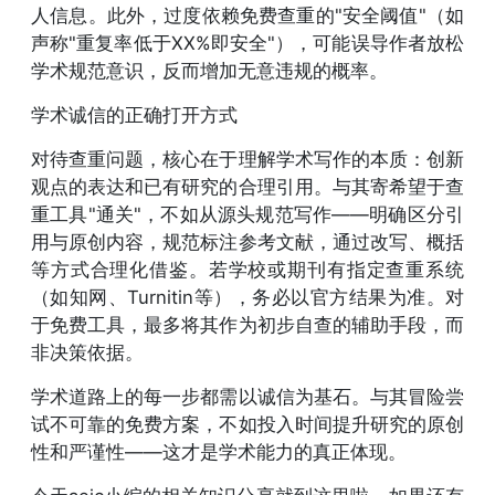
人信息。此外，过度依赖免费查重的"安全阈值"（如
声称"重复率低于XX%即安全"），可能误导作者放松
学术规范意识，反而增加无意违规的概率。
学术诚信的正确打开方式
对待查重问题，核心在于理解学术写作的本质：创新
观点的表达和已有研究的合理引用。与其寄希望于查
重工具"通关"，不如从源头规范写作——明确区分引
用与原创内容，规范标注参考文献，通过改写、概括
等方式合理化借鉴。若学校或期刊有指定查重系统
（如知网、Turnitin等），务必以官方结果为准。对
于免费工具，最多将其作为初步自查的辅助手段，而
非决策依据。
学术道路上的每一步都需以诚信为基石。与其冒险尝
试不可靠的免费方案，不如投入时间提升研究的原创
性和严谨性——这才是学术能力的真正体现。