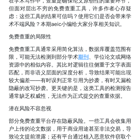
在学术写作中，查重是确保论文原创性的重要环节，
但面对层出不穷的免费查重工具，许多作者心存疑
虑：这些工具的结果可信吗？使用它们是否会带来学
术不端风险？本期aeic小编给大家分享相关知识。
免费查重的局限性
免费查重工具通常采用简化算法，数据库覆盖范围有
限，可能无法检测到部分学术
期刊
、学位论文或网络
资源中的相似内容。其比对逻辑往往侧重于文字表面
匹配，而非语义层面的深度分析，导致结果可能出现
较大偏差——有时误判正常引用为抄袭，有时又漏检
隐蔽的改写抄袭。更关键的是，这类工具的检测报告
通常缺乏权威性，无法作为正式提交的查重依据。
潜在风险不容忽视
部分免费查重平台存在隐蔽风险。一些工具会收集用
户上传的论文数据，用于商业用途甚至非法交易，导
致论文提前泄露；还有平台通过植入恶意软件窃取个