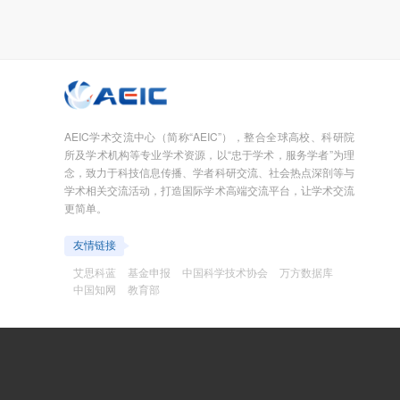
AEIC学术交流中心（简称“AEIC”），整合全球高校、科研院
所及学术机构等专业学术资源，以“忠于学术，服务学者”为理
念，致力于科技信息传播、学者科研交流、社会热点深剖等与
学术相关交流活动，打造国际学术高端交流平台，让学术交流
更简单。
友情链接
艾思科蓝
基金申报
中国科学技术协会
万方数据库
中国知网
教育部