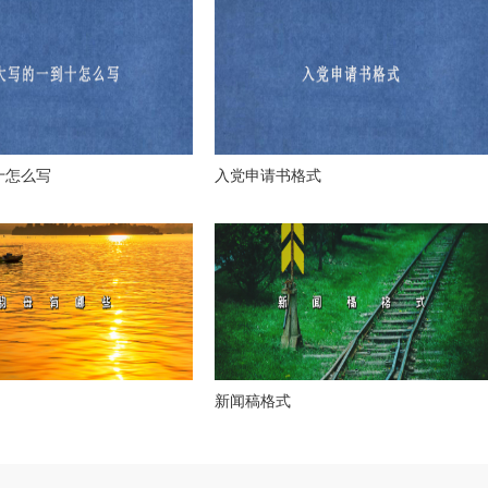
十怎么写
入党申请书格式
新闻稿格式