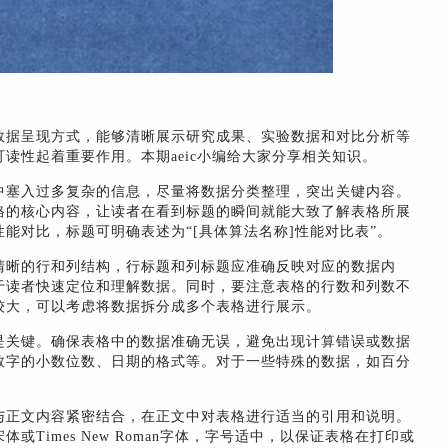
数据呈现方式，能够清晰展示研究成果、实验数据和对比分析等
读性起着重要作用。本期aeic小编给大家分享相关知识。
中塞入过多复杂的信息，尽量将数据分类整理，突出关键内容。
格的核心内容，让读者在看到标题的瞬间就能大致了解表格所展
能对比，标题可明确表述为“[具体算法名称]性能对比表”。
清晰的行和列结构，行标题和列标题应准确反映对应的数据内
于读者快速定位和理解数据。同时，要注意表格的行数和列数不
较大，可以考虑将数据拆分成多个表格进行展示。
是关键。确保表格中的数据准确无误，避免出现计算错误或数据
数字的小数位数、日期的格式等。对于一些特殊的数据，如百分
与正文内容紧密结合，在正文中对表格进行适当的引用和说明。
Times New Roman字体，字号适中，以保证表格在打印或