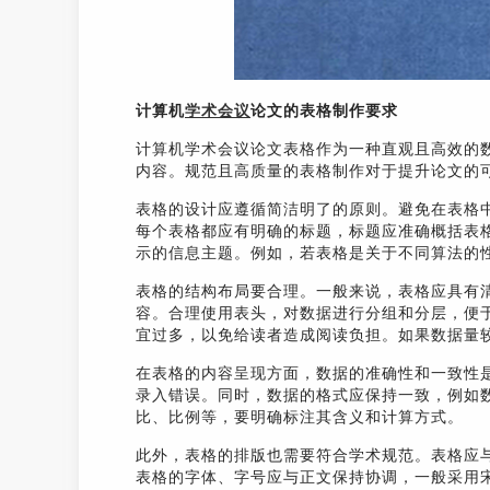
计算机
学术会议
论文的表格制作要求
计算机学术会议论文表格作为一种直观且高效的
内容。规范且高质量的表格制作对于提升论文的可
表格的设计应遵循简洁明了的原则。避免在表格
每个表格都应有明确的标题，标题应准确概括表
示的信息主题。例如，若表格是关于不同算法的性
表格的结构布局要合理。一般来说，表格应具有
容。合理使用表头，对数据进行分组和分层，便
宜过多，以免给读者造成阅读负担。如果数据量
在表格的内容呈现方面，数据的准确性和一致性
录入错误。同时，数据的格式应保持一致，例如
比、比例等，要明确标注其含义和计算方式。
此外，表格的排版也需要符合学术规范。表格应
表格的字体、字号应与正文保持协调，一般采用宋体或