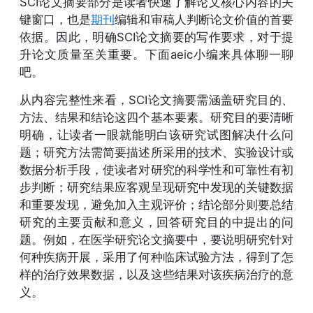
SCI论文摘要部分是读者快速了解论文核心内容的关
键窗口，也是
期刊
编辑和审稿人判断论文价值的首要
依据。因此，明确SCI论文摘要的写作要求，对于提
升论文质量至关重要。下面aeic小编来具体聊一聊
吧。
从内容完整性来看，SCI论文摘要需涵盖研究目的、
方法、结果和结论这四个基本要素。研究目的要清晰
明确，让读者一眼就能明白该研究试图解决什么问
题；研究方法需简要描述所采用的技术、实验设计或
数据分析手段，使读者对研究的科学性和可靠性有初
步判断；研究结果应客观呈现研究中发现的关键数据
和重要发现，避免加入主观评价；结论部分则要总结
研究的主要贡献和意义，回答研究目的中提出的问
题。例如，在医学研究论文摘要中，要说明研究针对
何种疾病开展，采用了何种临床试验方法，得到了怎
样的治疗效果数据，以及这些结果对该疾病治疗的意
义。