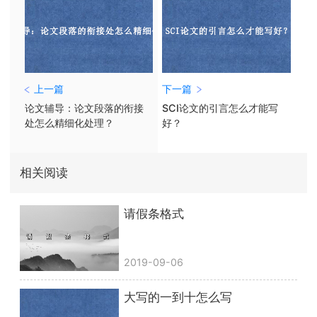
上一篇
下一篇
论文辅导：论文段落的衔接
SCI论文的引言怎么才能写
处怎么精细化处理？
好？
相关阅读
请假条格式
2019-09-06
大写的一到十怎么写