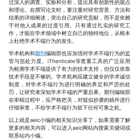
过深入的调查、实验和分析，提出具有创新性的观点
和理论。在撰写论文时，要注重对研究背景、方法和
结果的详细阐述，突出自己的研究贡献，而不是依赖
于对他人成果的过度引用。只有通过扎实的研究工
作，才能在学术领域中树立自己的独特地位，从根本
上杜绝学术不端行为的发生。
学术机构和
期刊
编辑部也应加强对学术不端行为的监
管与惩处力度。iThenticate等查重工具的广泛应用
为检测学术不端提供了有力的技术支持，但仅仅依靠
技术手段是不够的。学术机构应建立健全的学术诚信
制度，对学术不端行为进行明确的界定和严厉的处
罚，让研究者深知学术不端的严重后果。期刊编辑部
在审稿过程中，应严格把关，对疑似抄袭的稿件进行
仔细审查，不给学术不端行为留下任何可乘之机。
以上就是aeic小编的相关知识分享了，如果需要了解
更多的相关内容，可以进入aeic网站内搜索关键词或
联系站内小编。