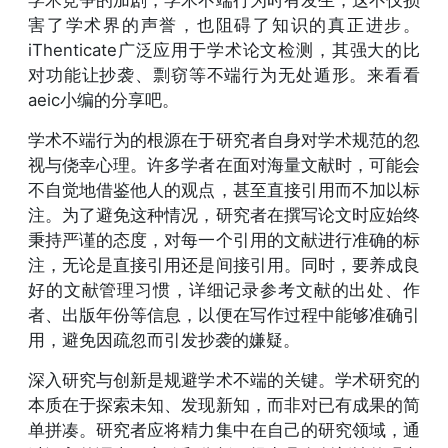
学术竞争的加剧，学术不端行为时有发生，这不仅损
害了学术界的声誉，也阻碍了知识的真正进步。
iThenticate广泛应用于学术论文检测，其强大的比
对功能让抄袭、剽窃等不端行为无处遁形。来看看
aeic小编的分享吧。
学术不端行为的根源在于研究者自身对学术规范的忽
视与侥幸心理。许多学者在面对海量文献时，可能会
不自觉地借鉴他人的观点，甚至直接引用而不加以标
注。为了避免这种情况，研究者在撰写论文时应始终
秉持严谨的态度，对每一个引用的文献进行准确的标
注，无论是直接引用还是间接引用。同时，要养成良
好的文献管理习惯，详细记录参考文献的出处、作
者、出版年份等信息，以便在写作过程中能够准确引
用，避免因疏忽而引发抄袭的嫌疑。
深入研究与创新是规避学术不端的关键。学术研究的
本质在于探索未知、发现新知，而非对已有成果的简
单拼凑。研究者应将精力集中在自己的研究领域，通