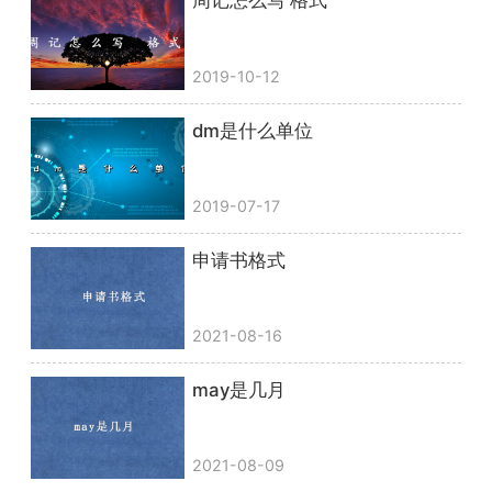
周记怎么写 格式
2019-10-12
dm是什么单位
2019-07-17
申请书格式
2021-08-16
may是几月
2021-08-09